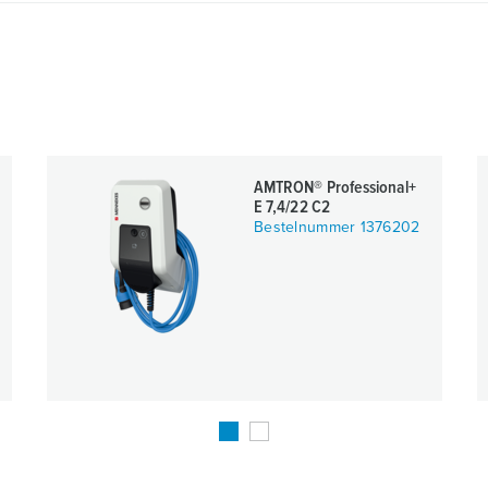
AMTRON® Professional+
E 7,4/22 C2
Bestelnummer 1376202