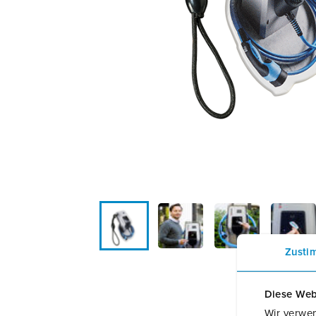
Locaties
Zusti
Diese Web
Wir verwen