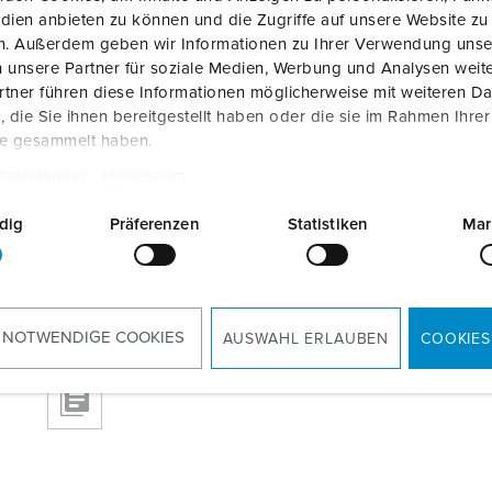
dien anbieten zu können und die Zugriffe auf unsere Website zu
en. Außerdem geben wir Informationen zu Ihrer Verwendung unse
 unsere Partner für soziale Medien, Werbung und Analysen weite
tner führen diese Informationen möglicherweise mit weiteren D
die Sie ihnen bereitgestellt haben oder die sie im Rahmen Ihre
te gesammelt haben.
tzerklärung
Impressum
dig
Präferenzen
Statistiken
Mar
 NOTWENDIGE COOKIES
AUSWAHL ERLAUBEN
COOKIES
RoHS