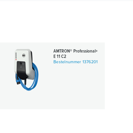
AMTRON® Professional+
E 11 C2
Bestelnummer 1376201