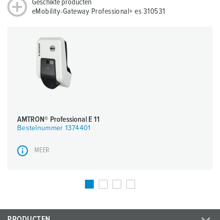
Geschikte producten
eMobility-Gateway Professional+ es 310531
AMTRON® Professional E 11
Bestelnummer 1374401
MEER
PRODUCTEN