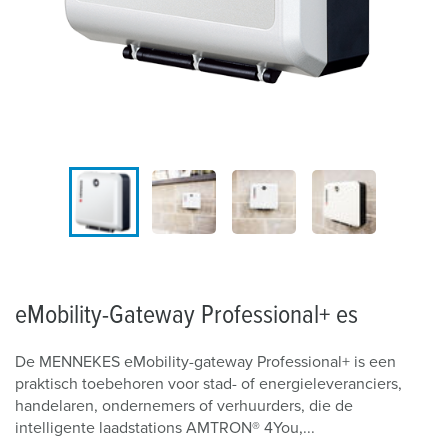
eMobility-Gateway Professional+ es
De MENNEKES eMobility-gateway Professional+ is een
praktisch toebehoren voor stad- of energieleveranciers,
handelaren, ondernemers of verhuurders, die de
intelligente laadstations AMTRON® 4You,...