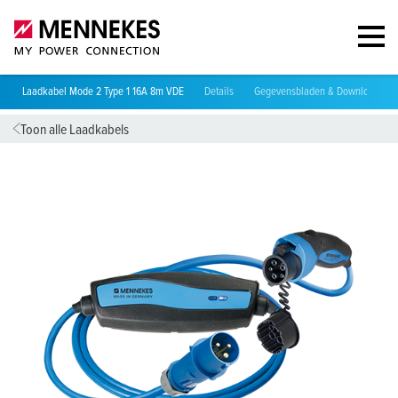
Laadkabel Mode 2 Type 1 16A 8m VDE
Details
Gegevensbladen & Downloads
Toon alle Laadkabels