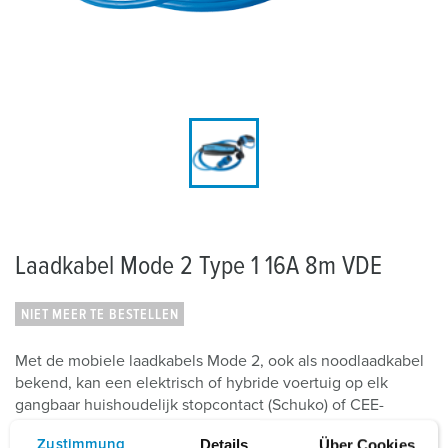
Laadkabel Mode 2 Type 1 16A 8m VDE
NIET MEER TE BESTELLEN
Met de mobiele laadkabels Mode 2, ook als noodlaadkabel
bekend, kan een elektrisch of hybride voertuig op elk
gangbaar huishoudelijk stopcontact (Schuko) of CEE-
stopcontact worden geladen, voor het...
Details
Über Cookies
Zustimmung