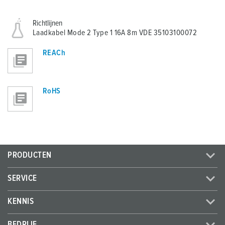
Richtlijnen
Laadkabel Mode 2 Type 1 16A 8m VDE 35103100072
REACh
RoHS
PRODUCTEN
SERVICE
KENNIS
BEDRIJF