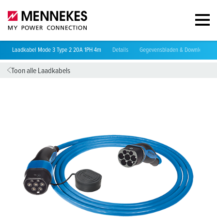
Laadkabel Mode 3 Type 2 20A 1PH 4m
Details
Gegevensbladen & Downloads
Toon alle Laadkabels