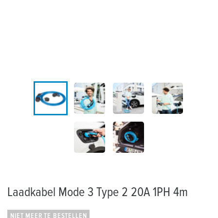
Laadkabel Mode 3 Type 2 20A 1PH 4m
NIET MEER TE BESTELLEN