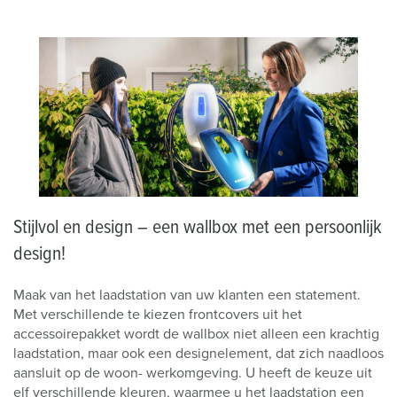
Stijlvol en design – een wallbox met een persoonlijk
design!
Maak van het laadstation van uw klanten een statement.
Met verschillende te kiezen frontcovers uit het
accessoirepakket wordt de wallbox niet alleen een krachtig
laadstation, maar ook een designelement, dat zich naadloos
aansluit op de woon- werkomgeving. U heeft de keuze uit
elf verschillende kleuren, waarmee u het laadstation een