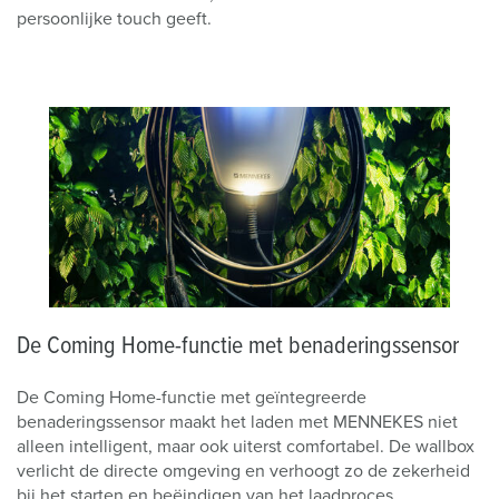
persoonlijke touch geeft.
De Coming Home-functie met benaderingssensor
De Coming Home-functie met geïntegreerde
benaderingssensor maakt het laden met MENNEKES niet
alleen intelligent, maar ook uiterst comfortabel. De wallbox
verlicht de directe omgeving en verhoogt zo de zekerheid
bij het starten en beëindigen van het laadproces.