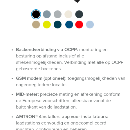
Backendverbinding via OCPP:
monitoring en
besturing op afstand inclusief alle
afrekenmogelijkheden. Verbinding met alle op OCPP
gebaseerde backends.
GSM modem (optioneel)
: toegangsmogelijkheden van
nagenoeg iedere locatie.
MID-meter:
precieze meting en afrekening conform
de Europese voorschriften, afleesbaar vanaf de
buitenkant van de laadstation.
AMTRON® 4Installers app voor installateurs:
laadstations eenvoudig en ongecompliceerd
inrichten, configureren en beheren.