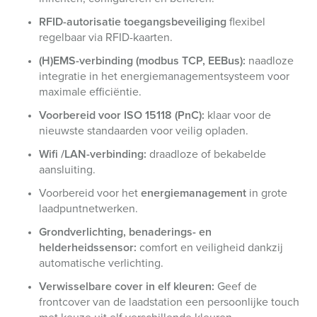
RFID-autorisatie toegangsbeveiliging
flexibel
regelbaar via RFID-kaarten.
(H)EMS-verbinding (modbus TCP, EEBus):
naadloze
integratie in het energiemanagementsysteem voor
maximale efficiëntie.
Voorbereid voor ISO 15118 (PnC):
klaar voor de
nieuwste standaarden voor veilig opladen.
Wifi /LAN-verbinding:
draadloze of bekabelde
aansluiting.
Voorbereid voor het
energiemanagement
in grote
laadpuntnetwerken.
Grondverlichting, benaderings- en
helderheidssensor:
comfort en veiligheid dankzij
automatische verlichting.
Verwisselbare cover in elf kleuren:
Geef de
frontcover van de laadstation een persoonlijke touch