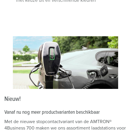
met keuze uit elf verschillende kleuren
Nieuw!
Vanaf nu nog meer productvarianten beschikbaar
Met de nieuwe stopcontactvariant van de AMTRON®
4Business 700 maken we ons assortiment laadstations voor