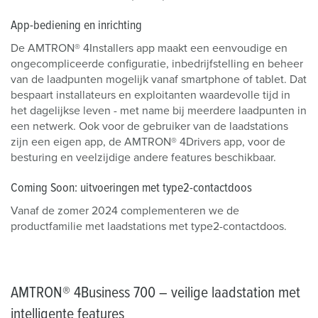
App-bediening en inrichting
De AMTRON® 4Installers app maakt een eenvoudige en
ongecompliceerde configuratie, inbedrijfstelling en beheer
van de laadpunten mogelijk vanaf smartphone of tablet. Dat
bespaart installateurs en exploitanten waardevolle tijd in
het dagelijkse leven - met name bij meerdere laadpunten in
een netwerk. Ook voor de gebruiker van de laadstations
zijn een eigen app, de AMTRON® 4Drivers app, voor de
besturing en veelzijdige andere features beschikbaar.
Coming Soon: uitvoeringen met type2-contactdoos
Vanaf de zomer 2024 complementeren we de
productfamilie met laadstations met type2-contactdoos.
AMTRON® 4Business 700 – veilige laadstation met
intelligente features