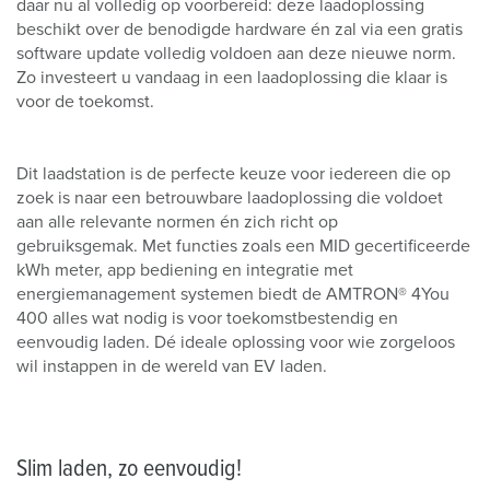
daar nu al volledig op voorbereid: deze laadoplossing
beschikt over de benodigde hardware én zal via een gratis
software update volledig voldoen aan deze nieuwe norm.
Zo investeert u vandaag in een laadoplossing die klaar is
voor de toekomst.
Dit laadstation is de perfecte keuze voor iedereen die op
zoek is naar een betrouwbare laadoplossing die voldoet
aan alle relevante normen én zich richt op
gebruiksgemak. Met functies zoals een MID gecertificeerde
kWh meter, app bediening en integratie met
energiemanagement systemen biedt de AMTRON® 4You
400 alles wat nodig is voor toekomstbestendig en
eenvoudig laden. Dé ideale oplossing voor wie zorgeloos
wil instappen in de wereld van EV laden.
Slim laden, zo eenvoudig!