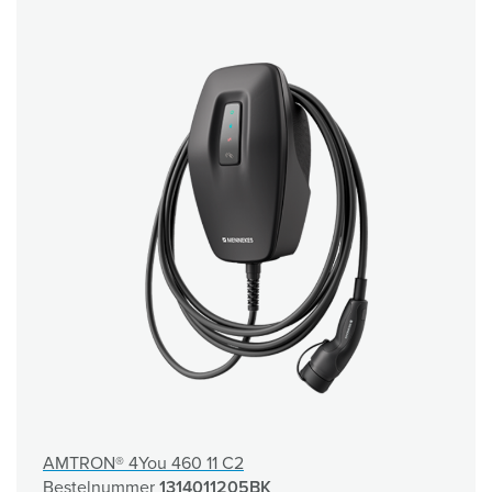
AMTRON® 4You 460 11 C2
Bestelnummer
1314011205BK