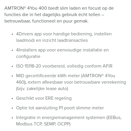
AMTRON® 4You 400 biedt slim laden en focust op de
functies die in het dagelijks gebruik écht tellen –
betrouwbaar, functioneel en puur gemak.
4Drivers app voor handige bediening, instellen
laadmodi en inzicht laadtransacties
4Installers app voor eenvoudige installatie en
configuratie
ISO 15118
‑
20 voorbereid, volledig conform AFIR
MID gecertificeerde kWh meter (AMTRON® 4You
460
),
extern afleesbaar voor betrouwbare verrekening
(bijv. zakelijke lease auto)
Geschikt voor ERE regeling
Optie tot aansluiting P1 poort slimme meter
Integratie in energiemanagement systemen (EEBus,
Modbus TCP, SEMP, OCPP)