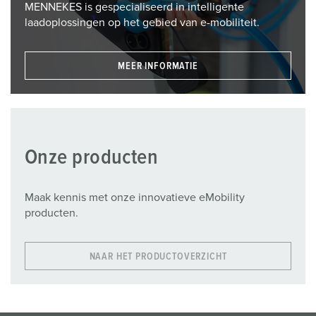
MENNEKES is gespecialiseerd in intelligente
laadoplossingen op het gebied van e-mobiliteit.
MEER INFORMATIE
Onze producten
Maak kennis met onze innovatieve eMobility
producten.
NAAR HET PRODUCTOVERZICHT