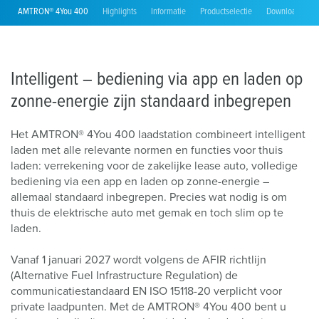
AMTRON® 4You 400
Highlights
Informatie
Productselectie
Downloads
Intelligent – bediening via app en laden op
zonne-energie zijn standaard inbegrepen
Het AMTRON® 4You 400 laadstation combineert intelligent
laden met alle relevante normen en functies voor thuis
laden: verrekening voor de zakelijke lease auto, volledige
bediening via een app en laden op zonne-energie –
allemaal standaard inbegrepen. Precies wat nodig is om
thuis de elektrische auto met gemak en toch slim op te
laden.
Vanaf 1 januari 2027 wordt volgens de AFIR richtlijn
(Alternative Fuel Infrastructure Regulation) de
communicatiestandaard EN ISO 15118-20 verplicht voor
private laadpunten. Met de AMTRON® 4You 400 bent u