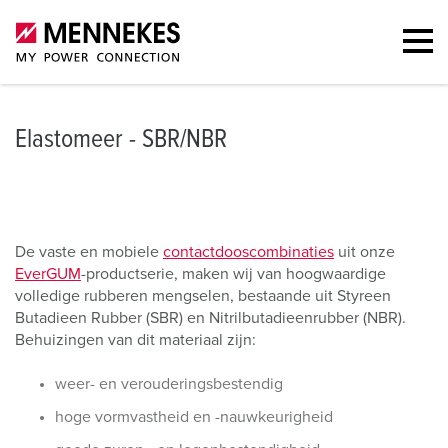
Elastomeer - SBR/NBR
De vaste en mobiele
contactdooscombinaties
uit onze
EverGUM
-productserie, maken wij van hoogwaardige
volledige rubberen mengselen, bestaande uit Styreen
Butadieen Rubber (SBR) en Nitrilbutadieenrubber (NBR).
Behuizingen van dit materiaal zijn:
weer- en verouderingsbestendig
hoge vormvastheid en -nauwkeurigheid