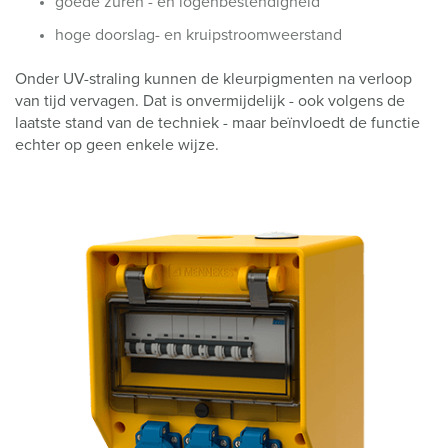
goede zuren - en logenbestendigheid
hoge doorslag- en kruipstroomweerstand
Onder UV-straling kunnen de kleurpigmenten na verloop
van tijd vervagen. Dat is onvermijdelijk - ook volgens de
laatste stand van de techniek - maar beïnvloedt de functie
echter op geen enkele wijze.