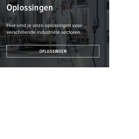
Oplossingen
Hier vind je onze oplossingen voor
verschillende industriële sectoren.
OPLOSSINGEN