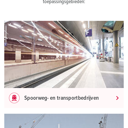
toepassingsgebieden:
Spoorweg- en transportbedrijven