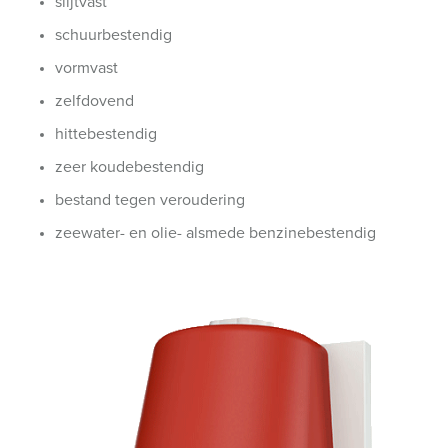
slijtvast
schuurbestendig
vormvast
zelfdovend
hittebestendig
zeer koudebestendig
bestand tegen veroudering
zeewater- en olie- alsmede benzinebestendig