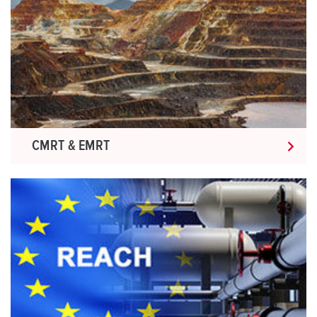
CMRT & EMRT