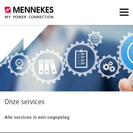
O
nze services
Alle services in een oogopslag