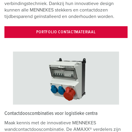
h
verbindingstechniek. Dankzij hun innovatieve design
l
kunnen alle MENNEKES stekkers en contactdozen
tijdbesparend geïnstalleerd en onderhouden worden.
PORTFOLIO CONTACTMATERIAAL
Contactdooscombinaties voor logistieke centra
Maak kennis met de innovatieve MENNEKES
wandcontactdooscombinatie. De AMAXX® verdelers zijn