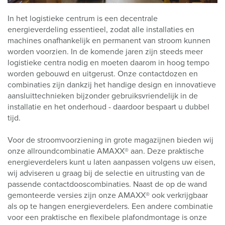
In het logistieke centrum is een decentrale
energieverdeling essentieel, zodat alle installaties en
machines onafhankelijk en permanent van stroom kunnen
worden voorzien. In de komende jaren zijn steeds meer
logistieke centra nodig en moeten daarom in hoog tempo
worden gebouwd en uitgerust. Onze contactdozen en
combinaties zijn dankzij het handige design en innovatieve
aansluittechnieken bijzonder gebruiksvriendelijk in de
installatie en het onderhoud - daardoor bespaart u dubbel
tijd.
Voor de stroomvoorziening in grote magazijnen bieden wij
onze allroundcombinatie AMAXX® aan. Deze praktische
energieverdelers kunt u laten aanpassen volgens uw eisen,
wij adviseren u graag bij de selectie en uitrusting van de
passende contactdooscombinaties. Naast de op de wand
gemonteerde versies zijn onze AMAXX® ook verkrijgbaar
als op te hangen energieverdelers. Een andere combinatie
voor een praktische en flexibele plafondmontage is onze