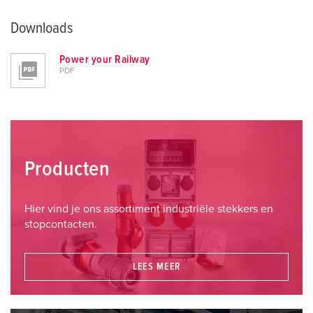
Downloads
Power your Railway
PDF
Producten
Hier vind je ons assortiment industriële stekkers en
stopcontacten.
LEES MEER