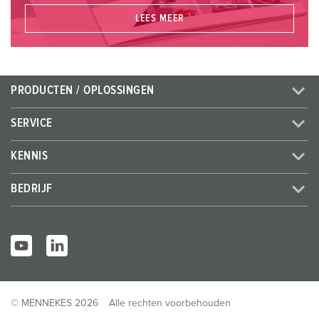
LEES MEER
PRODUCTEN / OPLOSSINGEN
SERVICE
KENNIS
BEDRIJF
© MENNEKES 2026
Alle rechten voorbehouden