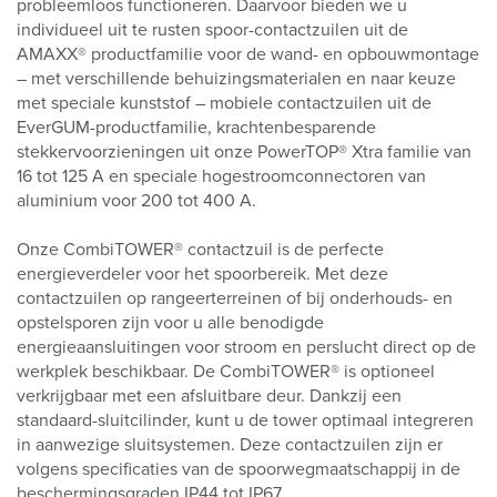
probleemloos functioneren. Daarvoor bieden we u
individueel uit te rusten spoor-contactzuilen uit de
AMAXX® productfamilie voor de wand- en opbouwmontage
– met verschillende behuizingsmaterialen en naar keuze
met speciale kunststof – mobiele contactzuilen uit de
EverGUM-productfamilie, krachtenbesparende
stekkervoorzieningen uit onze PowerTOP® Xtra familie van
16 tot 125 A en speciale hogestroomconnectoren van
aluminium voor 200 tot 400 A.
Onze CombiTOWER® contactzuil is de perfecte
energieverdeler voor het spoorbereik. Met deze
contactzuilen op rangeerterreinen of bij onderhouds- en
opstelsporen zijn voor u alle benodigde
energieaansluitingen voor stroom en perslucht direct op de
werkplek beschikbaar. De CombiTOWER® is optioneel
verkrijgbaar met een afsluitbare deur. Dankzij een
standaard-sluitcilinder, kunt u de tower optimaal integreren
in aanwezige sluitsystemen. Deze contactzuilen zijn er
volgens specificaties van de spoorwegmaatschappij in de
beschermingsgraden IP44 tot IP67.