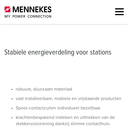
Energieverdeling voor stations
Oplossingen voor stations
Portfol
Stabiele energieverdeling voor stations
robuust, duurzaam materiaal
vast installeerbare, mobiele en vrijstaande producten
Spoor-contactzuilen individueel bezetbaar
krachtenbesparend insteken en uittrekken van de
stekkervoorziening dankzij slimme contacthuls-