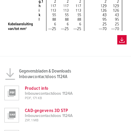
Gegevensbladen & Downloads
Inbouwcontactdoos 1124A
Product info
Inbouwcontactdoos 1124A
PDF, 171 KB
CAD-gegevens 3D STP
Inbouwcontactdoos 1124A
ZIP, 1 MB