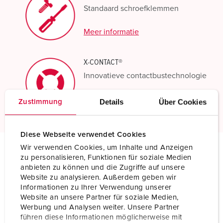
Standaard schroefklemmen
Meer informatie
X-CONTACT®
Innovatieve contactbustechnologie
Meer informatie
Details
Über Cookies
Zustimmung
Diese Webseite verwendet Cookies
Wir verwenden Cookies, um Inhalte und Anzeigen
zu personalisieren, Funktionen für soziale Medien
Technische specificaties
anbieten zu können und die Zugriffe auf unsere
Inbouwcontactdoos 1124A
Website zu analysieren. Außerdem geben wir
Informationen zu Ihrer Verwendung unserer
Ampère
63 A
Website an unsere Partner für soziale Medien,
Werbung und Analysen weiter. Unsere Partner
Polen
4 p
führen diese Informationen möglicherweise mit