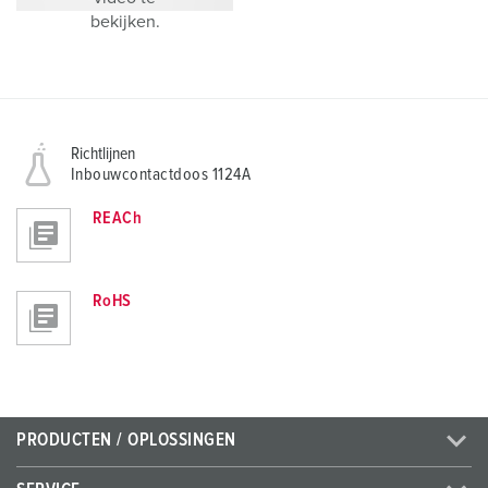
bekijken.
Richtlijnen
Inbouwcontactdoos 1124A
REACh
RoHS
PRODUCTEN / OPLOSSINGEN