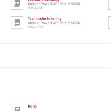
Stekker PowerTOP® Xtra R 13220
PDF, 62 KB
Technische tekening
Stekker PowerTOP® Xtra R 13220
PNG, 27 KB
RoHS