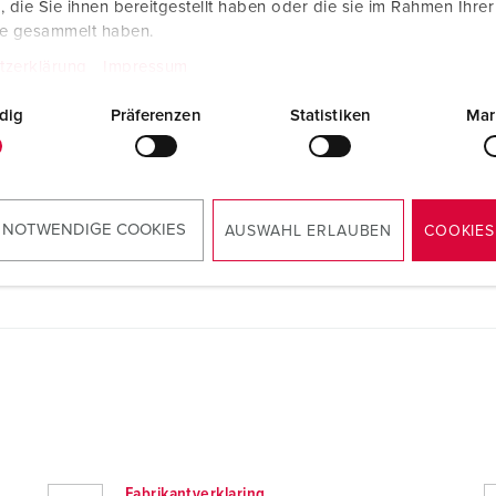
die Sie ihnen bereitgestellt haben oder die sie im Rahmen Ihre
te gesammelt haben.
tzerklärung
Impressum
dig
Präferenzen
Statistiken
Mar
 NOTWENDIGE COOKIES
AUSWAHL ERLAUBEN
COOKIES
Fabrikantverklaring