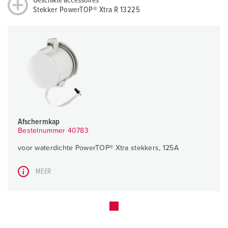
Geschikte accessoires
Stekker PowerTOP® Xtra R 13225
Afschermkap
Bestelnummer 40783
voor waterdichte PowerTOP® Xtra stekkers, 125A
MEER