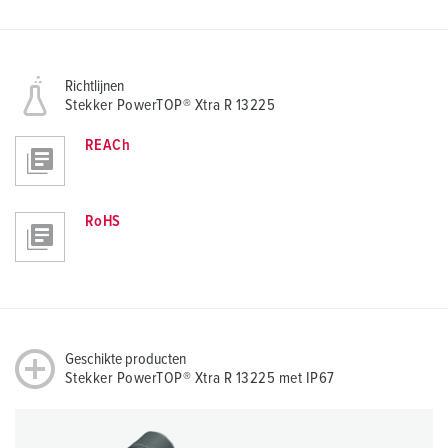
Richtlijnen
Stekker PowerTOP® Xtra R 13225
REACh
RoHS
Geschikte producten
Stekker PowerTOP® Xtra R 13225 met IP67