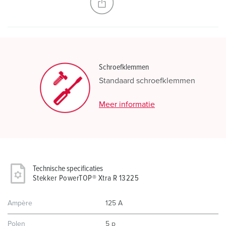
Schroefklemmen
Standaard schroefklemmen
Meer informatie
Technische specificaties
Stekker PowerTOP® Xtra R 13225
Ampère
125 A
Polen
5 p