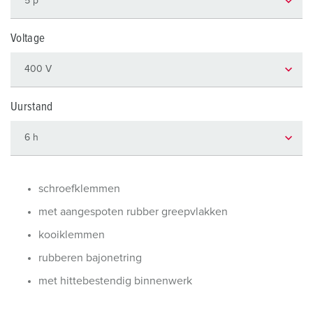
Voltage
Uurstand
schroefklemmen
met aangespoten rubber greepvlakken
kooiklemmen
rubberen bajonetring
met hittebestendig binnenwerk