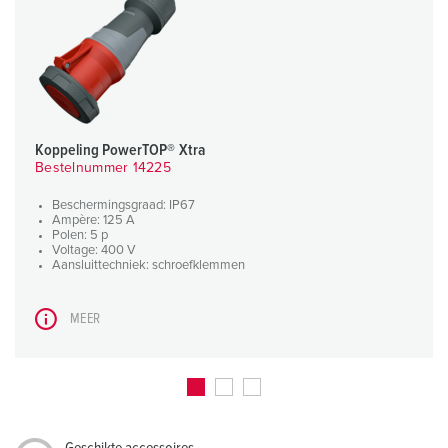
Koppeling PowerTOP® Xtra
Bestelnummer 14225
Beschermingsgraad: IP67
Ampère: 125 A
Polen: 5 p
Voltage: 400 V
Aansluittechniek: schroefklemmen
MEER