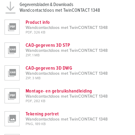
Gegevensbladen & Downloads
Wandcontactdoos met TwinCONTACT 1348
Product info
Wandcontactdoos met TwinCONTACT 1348
PDF, 326 KB
CAD-gegevens 3D STP
Wandcontactdoos met TwinCONTACT 1348
ZIP, 1 MB
CAD-gegevens 3D DWG
Wandcontactdoos met TwinCONTACT 1348
ZIP, 3 MB
Montage- en gebruikshandleiding
Wandcontactdoos met TwinCONTACT 1348
PDF, 282 KB
Tekening portret
Wandcontactdoos met TwinCONTACT 1348
PNG, 189 KB