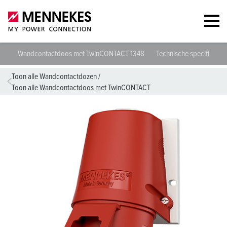
Wandcontactdoos met TwinCONTACT 1348
Technische specificaties
Toon alle Wandcontactdozen
/
Toon alle Wandcontactdoos met TwinCONTACT