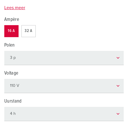
Lees meer
Ampère
16 A
32 A
Polen
Voltage
Uurstand