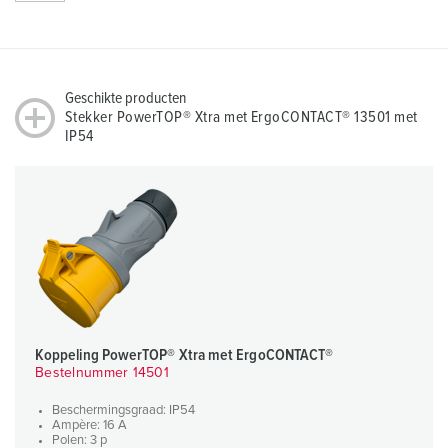
Geschikte producten
Stekker PowerTOP® Xtra met ErgoCONTACT® 13501 met
IP54
Koppeling PowerTOP® Xtra met ErgoCONTACT®
Bestelnummer 14501
Beschermingsgraad: IP54
Ampère: 16 A
Polen: 3 p