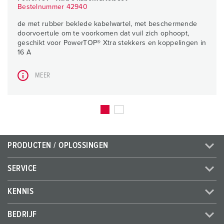
Bestelnummer 42940
de met rubber beklede kabelwartel, met beschermende
doorvoertule om te voorkomen dat vuil zich ophoopt,
geschikt voor PowerTOP® Xtra stekkers en koppelingen in
16 A
MEER
PRODUCTEN / OPLOSSINGEN
SERVICE
KENNIS
BEDRIJF