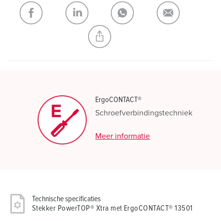
Mijn lijst
(0)
TOEVOEGEN
NIEUW LIJST MAKEN
ErgoCONTACT®
Schroefverbindingstechniek
Meer informatie
Technische specificaties
Stekker PowerTOP® Xtra met ErgoCONTACT® 13501