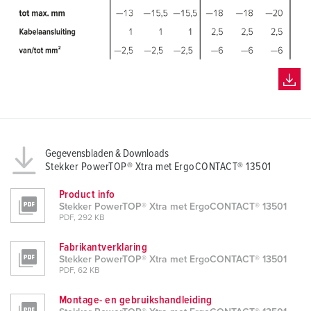
h
l
Gegevensbladen & Downloads
Stekker PowerTOP® Xtra met ErgoCONTACT® 13501
Product info
Stekker PowerTOP® Xtra met ErgoCONTACT® 13501
PDF, 292 KB
Fabrikantverklaring
Stekker PowerTOP® Xtra met ErgoCONTACT® 13501
PDF, 62 KB
Montage- en gebruikshandleiding