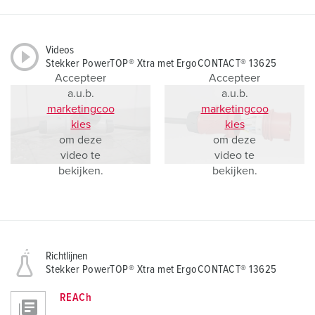
Videos
Stekker PowerTOP® Xtra met ErgoCONTACT® 13625
Accepteer
Accepteer
a.u.b.
a.u.b.
marketingcoo
marketingcoo
kies
kies
om deze
om deze
video te
video te
bekijken.
bekijken.
Richtlijnen
Stekker PowerTOP® Xtra met ErgoCONTACT® 13625
REACh