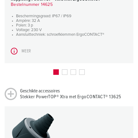
Bestelnummer 14625
Beschermingsgraad: IP67 / IP69
Ampère: 32 A
Polen: 3 p
Voltage: 230 V
Aansluittechniek: schroefklemmen ErgoCONTACT®
MEER
Geschikte accessoires
Stekker PowerTOP® Xtra met ErgoCONTACT® 13625