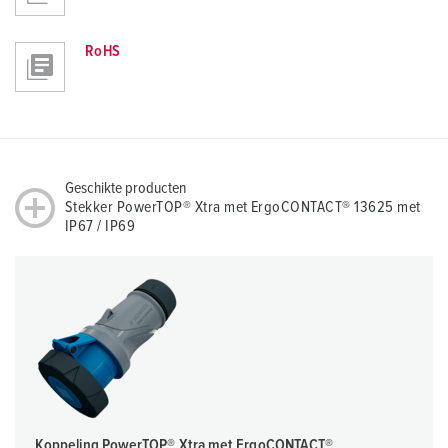
RoHS
Geschikte producten
Stekker PowerTOP® Xtra met ErgoCONTACT® 13625 met
IP67 / IP69
Koppeling PowerTOP® Xtra met ErgoCONTACT®