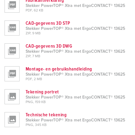
Fabrikantverklaring
Stekker PowerTOP® Xtra met ErgoCONTACT® 13625
PDF, 62 KB
CAD-gegevens 3D STP
Stekker PowerTOP® Xtra met ErgoCONTACT® 13625
ZIP, 9 MB
CAD-gegevens 3D DWG
Stekker PowerTOP® Xtra met ErgoCONTACT® 13625
ZIP, 7 MB
Montage- en gebruikshandleiding
Stekker PowerTOP® Xtra met ErgoCONTACT® 13625
PDF, 2 MB
Tekening portret
Stekker PowerTOP® Xtra met ErgoCONTACT® 13625
PNG, 159 KB
Technische tekening
Stekker PowerTOP® Xtra met ErgoCONTACT® 13625
PNG, 345 KB