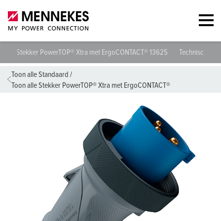
Stekker PowerTOP® Xtra met ErgoCONTACT® 13625
Technische spe
Toon alle Standaard
/
Toon alle Stekker PowerTOP® Xtra met ErgoCONTACT®