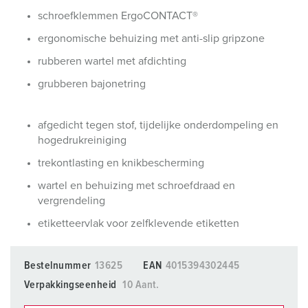
schroefklemmen ErgoCONTACT®
ergonomische behuizing met anti-slip gripzone
rubberen wartel met afdichting
grubberen bajonetring
afgedicht tegen stof, tijdelijke onderdompeling en
hogedrukreiniging
trekontlasting en knikbescherming
wartel en behuizing met schroefdraad en
vergrendeling
etiketteervlak voor zelfklevende etiketten
Bestelnummer
13625
EAN
4015394302445
Verpakkingseenheid
10 Aant.