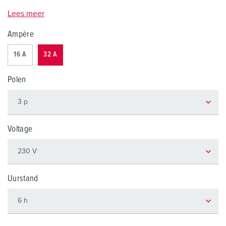
Lees meer
Ampère
16 A
32 A
Polen
Voltage
Uurstand