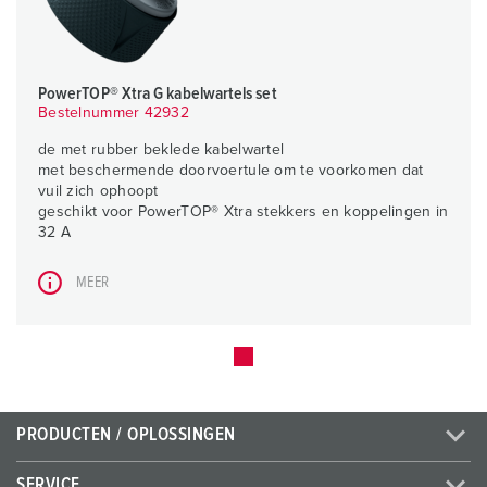
PowerTOP® Xtra G kabelwartels set
Bestelnummer 42932
de met rubber beklede kabelwartel
met beschermende doorvoertule om te voorkomen dat
vuil zich ophoopt
geschikt voor PowerTOP® Xtra stekkers en koppelingen in
32 A
MEER
PRODUCTEN / OPLOSSINGEN
SERVICE