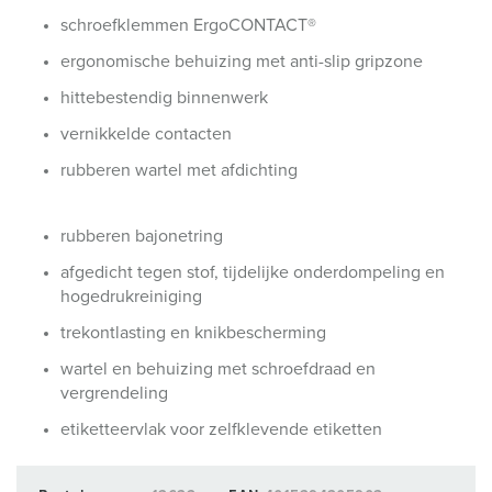
schroefklemmen ErgoCONTACT®
ergonomische behuizing met anti-slip gripzone
hittebestendig binnenwerk
vernikkelde contacten
rubberen wartel met afdichting
rubberen bajonetring
afgedicht tegen stof, tijdelijke onderdompeling en
hogedrukreiniging
trekontlasting en knikbescherming
wartel en behuizing met schroefdraad en
vergrendeling
etiketteervlak voor zelfklevende etiketten