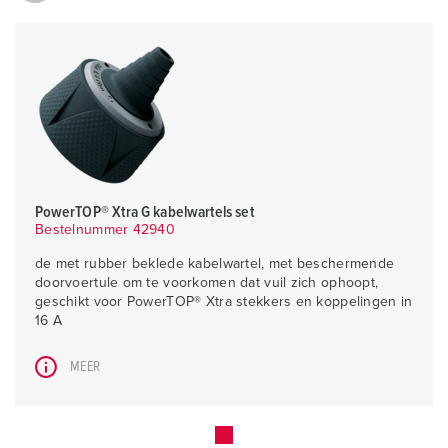
PowerTOP® Xtra G kabelwartels set
Bestelnummer 42940
de met rubber beklede kabelwartel, met beschermende
doorvoertule om te voorkomen dat vuil zich ophoopt,
geschikt voor PowerTOP® Xtra stekkers en koppelingen in
16 A
MEER