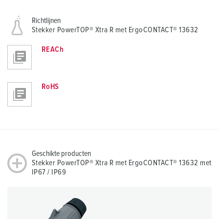
Richtlijnen
Stekker PowerTOP® Xtra R met ErgoCONTACT® 13632
REACh
RoHS
Geschikte producten
Stekker PowerTOP® Xtra R met ErgoCONTACT® 13632 met
IP67 / IP69