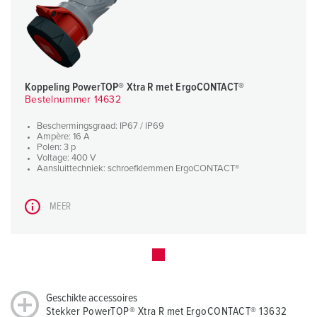
Koppeling PowerTOP® Xtra R met ErgoCONTACT®
Bestelnummer 14632
Beschermingsgraad: IP67 / IP69
Ampère: 16 A
Polen: 3 p
Voltage: 400 V
Aansluittechniek: schroefklemmen ErgoCONTACT®
MEER
Geschikte accessoires
Stekker PowerTOP® Xtra R met ErgoCONTACT® 13632