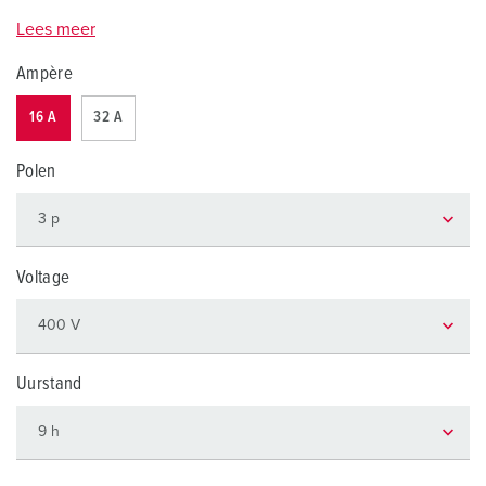
Lees meer
Ampère
16 A
32 A
Polen
Voltage
Uurstand