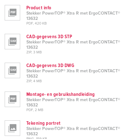
Product info
Stekker PowerTOP® Xtra R met ErgoCONTACT®
13632
PDF, 420 KB
CAD-gegevens 3D STP
Stekker PowerTOP® Xtra R met ErgoCONTACT®
13632
ZIP, 3 MB
CAD-gegevens 3D DWG
Stekker PowerTOP® Xtra R met ErgoCONTACT®
13632
ZIP, 4 MB
Montage- en gebruikshandleiding
Stekker PowerTOP® Xtra R met ErgoCONTACT®
13632
PDF, 2 MB
Tekening portret
Stekker PowerTOP® Xtra R met ErgoCONTACT®
13632