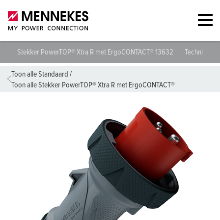
Stekker PowerTOP® Xtra R met ErgoCONTACT® 13632
Technische s
Toon alle Standaard
/
Toon alle Stekker PowerTOP® Xtra R met ErgoCONTACT®