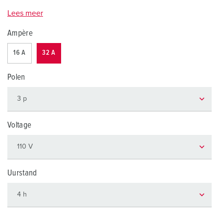
Lees meer
Ampère
16 A
32 A
Polen
Voltage
Uurstand