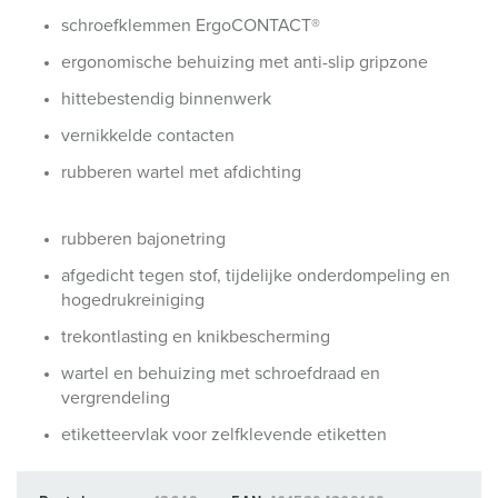
schroefklemmen ErgoCONTACT®
ergonomische behuizing met anti-slip gripzone
hittebestendig binnenwerk
vernikkelde contacten
rubberen wartel met afdichting
rubberen bajonetring
afgedicht tegen stof, tijdelijke onderdompeling en
hogedrukreiniging
trekontlasting en knikbescherming
wartel en behuizing met schroefdraad en
vergrendeling
etiketteervlak voor zelfklevende etiketten