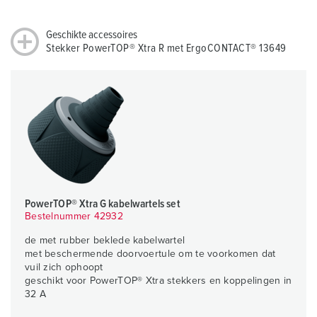
Geschikte accessoires
Stekker PowerTOP® Xtra R met ErgoCONTACT® 13649
PowerTOP® Xtra G kabelwartels set
Bestelnummer 42932
de met rubber beklede kabelwartel
met beschermende doorvoertule om te voorkomen dat
vuil zich ophoopt
geschikt voor PowerTOP® Xtra stekkers en koppelingen in
32 A