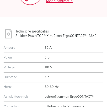
Meer informatie
Technische specificaties
Stekker PowerTOP® Xtra R met ErgoCONTACT® 13649
Ampère
32 A
Polen
3 p
Voltage
110 V
Uurstand
4 h
Hertz
50-60 Hz
Aansluittechniek
schroefklemmen ErgoCONTACT®
Contacten
hittebestendig binnenwerk