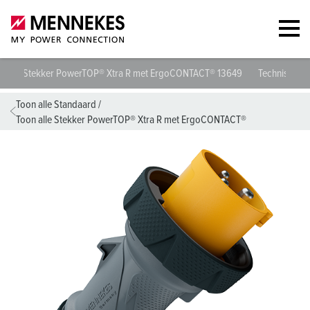
Stekker PowerTOP® Xtra R met ErgoCONTACT® 13649
Technische s
Toon alle Standaard
/
Toon alle Stekker PowerTOP® Xtra R met ErgoCONTACT®