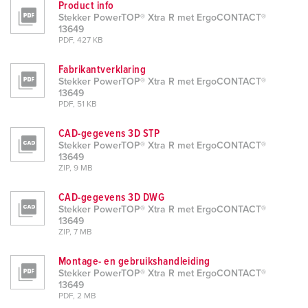
Product info
Stekker PowerTOP® Xtra R met ErgoCONTACT®
13649
PDF, 427 KB
Fabrikantverklaring
Stekker PowerTOP® Xtra R met ErgoCONTACT®
13649
PDF, 51 KB
CAD-gegevens 3D STP
Stekker PowerTOP® Xtra R met ErgoCONTACT®
13649
ZIP, 9 MB
CAD-gegevens 3D DWG
Stekker PowerTOP® Xtra R met ErgoCONTACT®
13649
ZIP, 7 MB
Montage- en gebruikshandleiding
Stekker PowerTOP® Xtra R met ErgoCONTACT®
13649
PDF, 2 MB