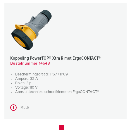
Koppeling PowerTOP® Xtra R met ErgoCONTACT®
Bestelnummer 14649
Beschermingsgraad: IP67 / IP69
Ampère: 32 A
Polen: 3 p
Voltage: 110 V
Aansluittechniek: schroefklemmen ErgoCONTACT®
MEER