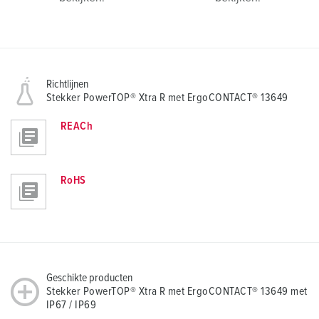
Richtlijnen
Stekker PowerTOP® Xtra R met ErgoCONTACT® 13649
REACh
RoHS
Geschikte producten
Stekker PowerTOP® Xtra R met ErgoCONTACT® 13649 met
IP67 / IP69