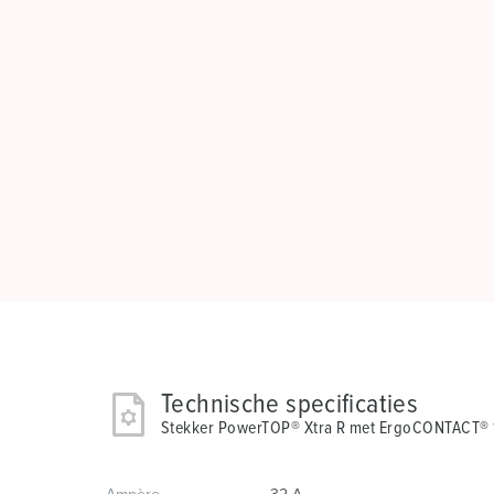
Technische specificaties
Stekker PowerTOP® Xtra R met ErgoCONTACT®