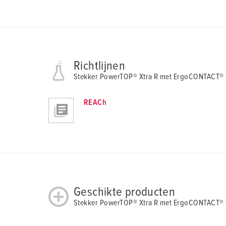
Richtlijnen
Stekker PowerTOP® Xtra R met ErgoCONTACT®
REACh
Geschikte producten
Stekker PowerTOP® Xtra R met ErgoCONTACT® 1