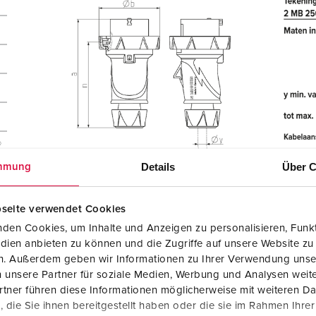
®
Details
Über C
mmung
seite verwendet Cookies
den Cookies, um Inhalte und Anzeigen zu personalisieren, Funkt
dien anbieten zu können und die Zugriffe auf unsere Website zu
en. Außerdem geben wir Informationen zu Ihrer Verwendung unse
 unsere Partner für soziale Medien, Werbung und Analysen weite
tner führen diese Informationen möglicherweise mit weiteren D
die Sie ihnen bereitgestellt haben oder die sie im Rahmen Ihre