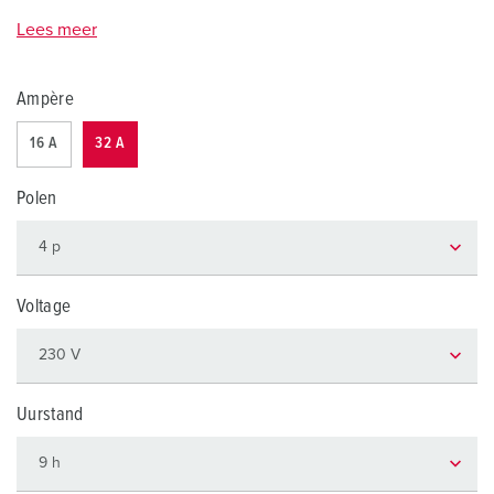
Lees meer
Ampère
16 A
32 A
Polen
Voltage
Uurstand