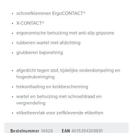
schroefklemmen ErgoCONTACT®
X-CONTACT®
ergonomische behuizing met anti-slip gripzone
rubberen wartel met afdichting
grubberen bajonetring
afgedicht tegen stof, tijdelijke onderdompeling en
hogedrukreiniging
trekontlasting en knikbescherming
wartel en behuizing met schroefdraad en
vergrendeling
etiketteervlak voor zelfklevende etiketten
Bestelnummer
14626
EAN
4015394308881