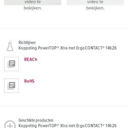
video te
video te
bekijken.
bekijken.
Richtlijnen
Koppeling PowerTOP® Xtra met ErgoCONTACT® 14626
REACh
RoHS
Geschikte producten
Koppeling PowerTOP® Xtra met ErgoCONTACT® 14626