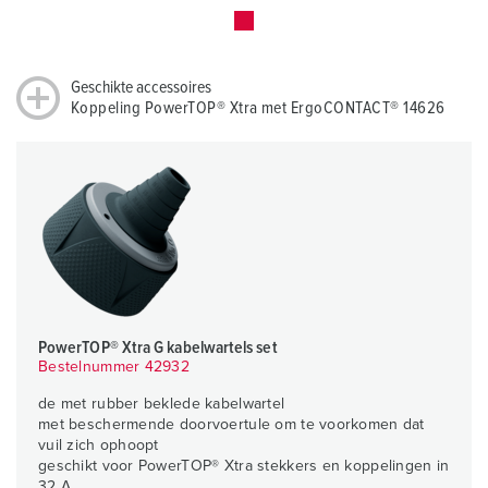
Geschikte accessoires
Koppeling PowerTOP® Xtra met ErgoCONTACT® 14626
PowerTOP® Xtra G kabelwartels set
Bestelnummer 42932
de met rubber beklede kabelwartel
met beschermende doorvoertule om te voorkomen dat
vuil zich ophoopt
geschikt voor PowerTOP® Xtra stekkers en koppelingen in
32 A