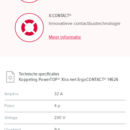
X-CONTACT®
Innovatieve contactbustechnologie
Meer informatie
Technische specificaties
Koppeling PowerTOP® Xtra met ErgoCONTACT® 14626
Ampère
32 A
Polen
4 p
Voltage
230 V
Uurstand
9 h