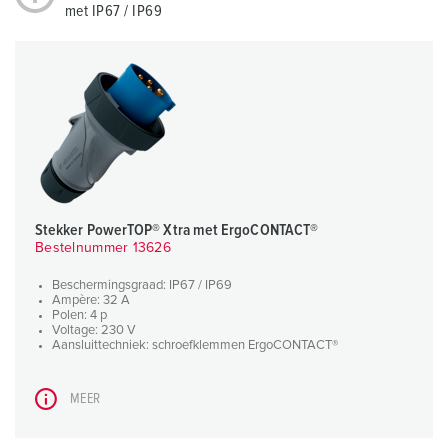
met IP67 / IP69
Stekker PowerTOP® Xtra met ErgoCONTACT®
Bestelnummer 13626
Beschermingsgraad: IP67 / IP69
Ampère: 32 A
Polen: 4 p
Voltage: 230 V
Aansluittechniek: schroefklemmen ErgoCONTACT®
MEER