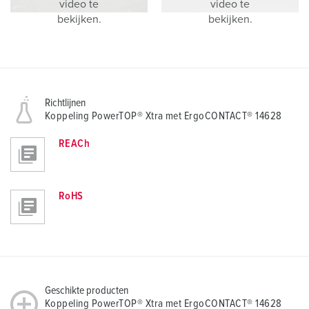
video te
video te
bekijken.
bekijken.
Richtlijnen
Koppeling PowerTOP® Xtra met ErgoCONTACT® 14628
REACh
RoHS
Geschikte producten
Koppeling PowerTOP® Xtra met ErgoCONTACT® 14628