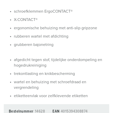
schroefklemmen ErgoCONTACT®
X-CONTACT®
ergonomische behuizing met anti-slip gripzone
rubberen wartel met afdichting
grubberen bajonetring
afgedicht tegen stof, tijdelijke onderdompeling en
hogedrukreiniging
trekontlasting en knikbescherming
wartel en behuizing met schroefdraad en
vergrendeling
etiketteervlak voor zelfklevende etiketten
Bestelnummer
14628
EAN
4015394308874