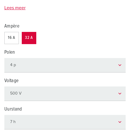
Lees meer
Ampère
16 A
32 A
Polen
Voltage
Uurstand