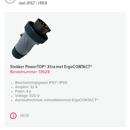
met IP67 / IP69
Stekker PowerTOP® Xtra met ErgoCONTACT®
Bestelnummer 13628
Beschermingsgraad: IP67 / IP69
Ampère: 32 A
Polen: 4 p
Voltage: 500 V
Aansluittechniek: schroefklemmen ErgoCONTACT®
MEER