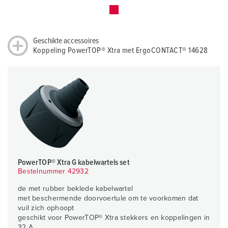
Geschikte accessoires
Koppeling PowerTOP® Xtra met ErgoCONTACT® 14628
PowerTOP® Xtra G kabelwartels set
Bestelnummer 42932
de met rubber beklede kabelwartel
met beschermende doorvoertule om te voorkomen dat
vuil zich ophoopt
geschikt voor PowerTOP® Xtra stekkers en koppelingen in
32 A