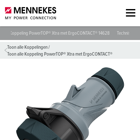
Koppeling PowerTOP® Xtra met ErgoCONTACT® 14628
Technische 
Toon alle Koppelingen
/
Toon alle Koppeling PowerTOP® Xtra met ErgoCONTACT®