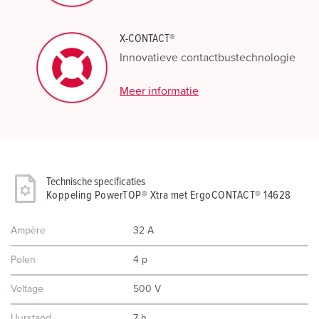
X-CONTACT®
Innovatieve contactbustechnologie
Meer informatie
Technische specificaties
Koppeling PowerTOP® Xtra met ErgoCONTACT® 14628
Ampère
32 A
Polen
4 p
Voltage
500 V
Uurstand
7 h