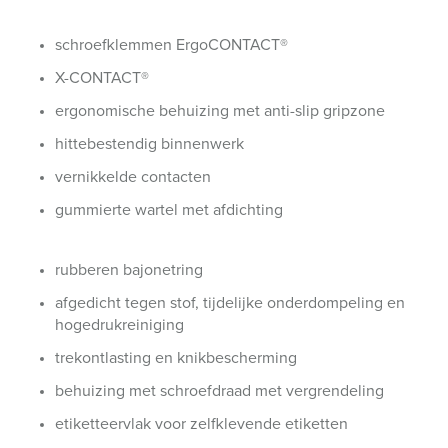
schroefklemmen ErgoCONTACT®
X-CONTACT®
ergonomische behuizing met anti-slip gripzone
hittebestendig binnenwerk
vernikkelde contacten
gummierte wartel met afdichting
rubberen bajonetring
afgedicht tegen stof, tijdelijke onderdompeling en
hogedrukreiniging
trekontlasting en knikbescherming
behuizing met schroefdraad met vergrendeling
etiketteervlak voor zelfklevende etiketten