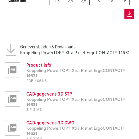
l
Gegevensbladen & Downloads
Koppeling PowerTOP® Xtra R met ErgoCONTACT® 14631
Product info
Koppeling PowerTOP® Xtra R met ErgoCONTACT®
14631
PDF, 406 KB
CAD-gegevens 3D STP
Koppeling PowerTOP® Xtra R met ErgoCONTACT®
14631
ZIP, 3 MB
CAD-gegevens 3D DWG
Koppeling PowerTOP® Xtra R met ErgoCONTACT®
14631
ZIP, 3 MB