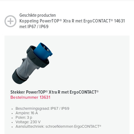
Geschikte producten
Koppeling PowerTOP® Xtra R met ErgoCONTACT® 14631
met IP67 / IP69
Stekker PowerTOP® Xtra R met ErgoCONTACT®
Bestelnummer 13631
Beschermingsgraad: IP67 / IP69
Ampère: 16 A
Polen: 3 p
Voltage: 230 V
Aansluittechniek: schroefklemmen ErgoCONTACT®