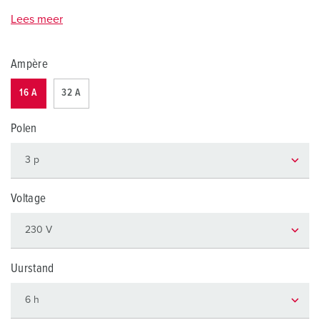
Lees meer
Ampère
16 A
32 A
Polen
Voltage
Uurstand