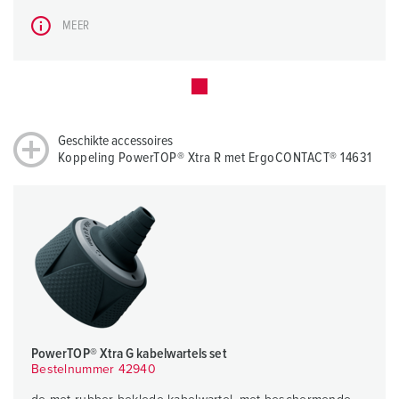
MEER
Geschikte accessoires
Koppeling PowerTOP® Xtra R met ErgoCONTACT® 14631
PowerTOP® Xtra G kabelwartels set
Bestelnummer 42940