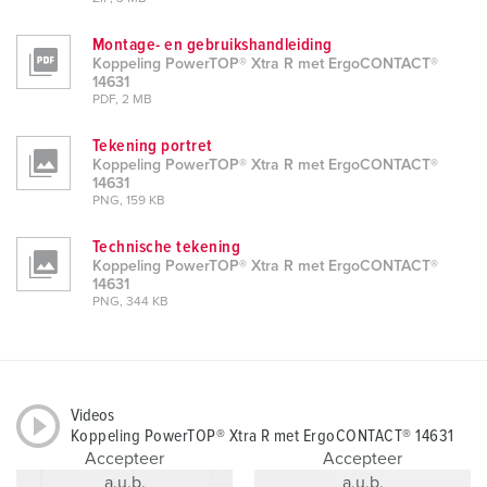
Montage- en gebruikshandleiding
Koppeling PowerTOP® Xtra R met ErgoCONTACT®
14631
PDF, 2 MB
Tekening portret
Koppeling PowerTOP® Xtra R met ErgoCONTACT®
14631
PNG, 159 KB
Technische tekening
Koppeling PowerTOP® Xtra R met ErgoCONTACT®
14631
PNG, 344 KB
Videos
Koppeling PowerTOP® Xtra R met ErgoCONTACT® 14631
Accepteer
Accepteer
a.u.b.
a.u.b.