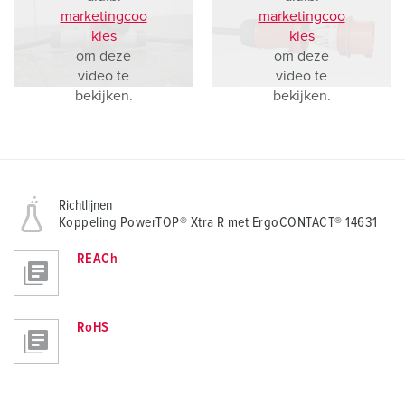
marketingcoo
marketingcoo
kies
kies
om deze
om deze
video te
video te
bekijken.
bekijken.
Richtlijnen
Koppeling PowerTOP® Xtra R met ErgoCONTACT® 14631
REACh
RoHS