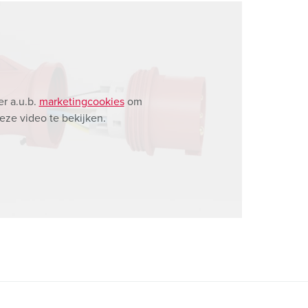
r a.u.b.
marketingcookies
om
eze video te bekijken.