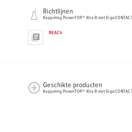
Richtlijnen
Koppeling PowerTOP® Xtra R met ErgoCONTAC
REACh
Geschikte producten
Koppeling PowerTOP® Xtra R met ErgoCONTACT®