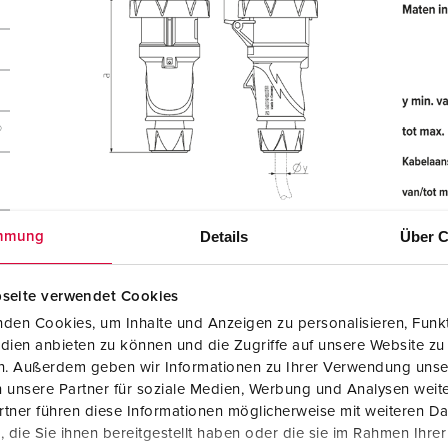
®
Details
Über C
mmung
seite verwendet Cookies
den Cookies, um Inhalte und Anzeigen zu personalisieren, Funkt
dien anbieten zu können und die Zugriffe auf unsere Website zu
en. Außerdem geben wir Informationen zu Ihrer Verwendung unse
 unsere Partner für soziale Medien, Werbung und Analysen weite
tner führen diese Informationen möglicherweise mit weiteren D
die Sie ihnen bereitgestellt haben oder die sie im Rahmen Ihre