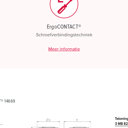
ErgoCONTACT®
Schroefverbindingstechniek
Meer informatie
T® 14669