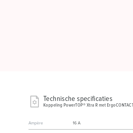
Technische specificaties
Koppeling PowerTOP® Xtra R met ErgoCONTAC
Ampère
16 A