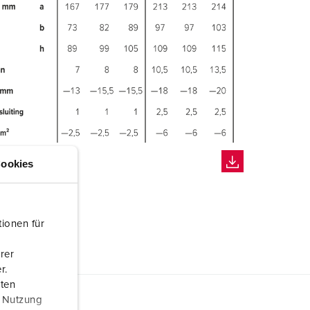
ookies
ionen für
rer
r.
aten
r Nutzung