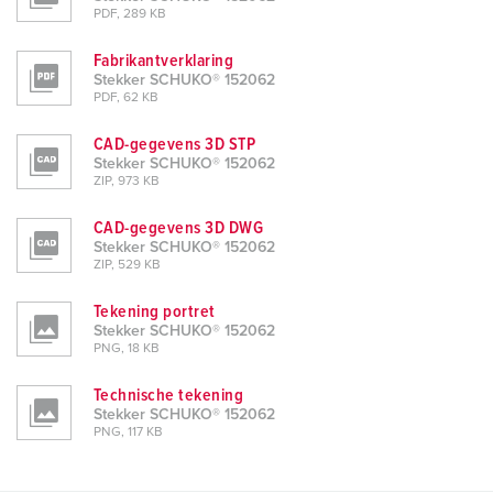
PDF, 289 KB
Fabrikantverklaring
Stekker SCHUKO® 152062
PDF, 62 KB
CAD-gegevens 3D STP
Stekker SCHUKO® 152062
ZIP, 973 KB
CAD-gegevens 3D DWG
Stekker SCHUKO® 152062
ZIP, 529 KB
Tekening portret
Stekker SCHUKO® 152062
PNG, 18 KB
Technische tekening
Stekker SCHUKO® 152062
PNG, 117 KB