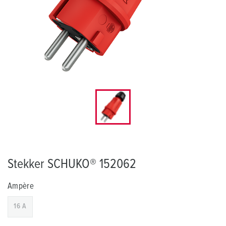
Stekker SCHUKO® 152062
Ampère
16 A