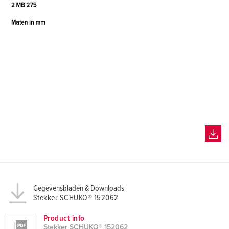
Gegevensbladen & Downloads
Stekker SCHUKO® 152062
Product info
Stekker SCHUKO® 152062