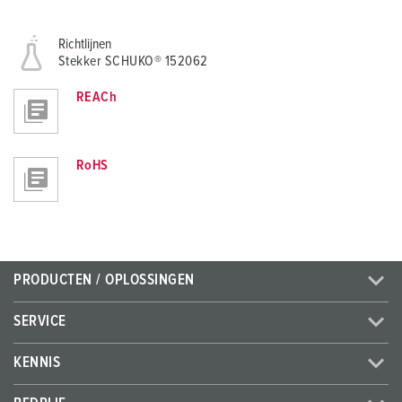
Richtlijnen
Stekker SCHUKO® 152062
REACh
RoHS
PRODUCTEN / OPLOSSINGEN
SERVICE
KENNIS