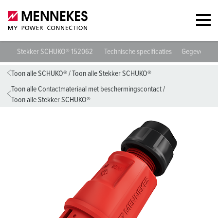
Stekker SCHUKO® 152062
Technische specificaties
Gegevensbl
Toon alle SCHUKO®
/
Toon alle Stekker SCHUKO®
Toon alle Contactmateriaal met beschermingscontact
/
Toon alle Stekker SCHUKO®