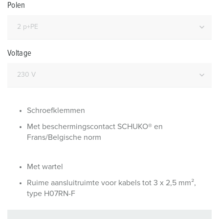
Polen
Voltage
Schroefklemmen
Met beschermingscontact SCHUKO® en
Frans/Belgische norm
Met wartel
Ruime aansluitruimte voor kabels tot 3 x 2,5 mm²,
type H07RN-F