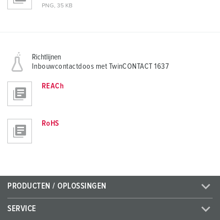
PNG, 35 KB
Richtlijnen
Inbouwcontactdoos met TwinCONTACT 1637
REACh
RoHS
PRODUCTEN / OPLOSSINGEN
SERVICE