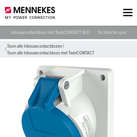
Inbouwcontactdoos met TwinCONTACT 1637
Technische specificati
Toon alle Inbouwcontactdozen
/
Toon alle Inbouwcontactdoos met TwinCONTACT