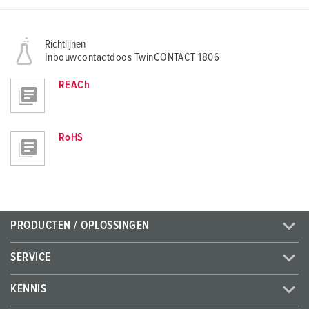
Richtlijnen
Inbouwcontactdoos TwinCONTACT 1806
REACh
RoHS
PRODUCTEN / OPLOSSINGEN
SERVICE
KENNIS