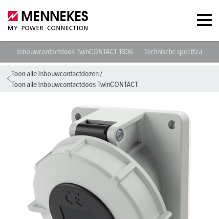
Inbouwcontactdoos TwinCONTACT 1806
Technische specificaties
Toon alle Inbouwcontactdozen
/
Toon alle Inbouwcontactdoos TwinCONTACT