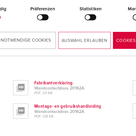
dig
Präferenzen
Statistiken
Mar
 NOTWENDIGE COOKIES
AUSWAHL ERLAUBEN
COOKIES
Fabrikantverklaring
Wandcontactdoos 20162A
PDF, 211 KB
Montage- en gebruikshandleiding
Wandcontactdoos 20162A
PDF, 128 KB