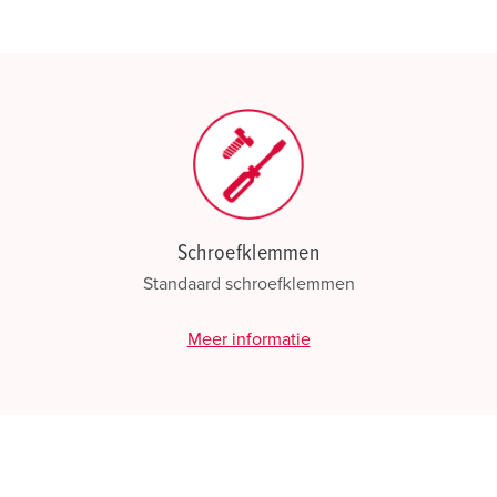
Mijn lijst
(0)
Schroefklemmen
Standaard schroefklemmen
Meer informatie