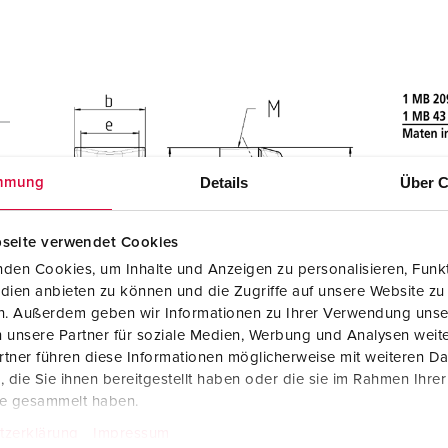
Details
Über C
mmung
seite verwendet Cookies
den Cookies, um Inhalte und Anzeigen zu personalisieren, Funkt
dien anbieten zu können und die Zugriffe auf unsere Website zu
en. Außerdem geben wir Informationen zu Ihrer Verwendung unse
 unsere Partner für soziale Medien, Werbung und Analysen weite
tner führen diese Informationen möglicherweise mit weiteren D
die Sie ihnen bereitgestellt haben oder die sie im Rahmen Ihre
te gesammelt haben.
tzerklärung
Impressum