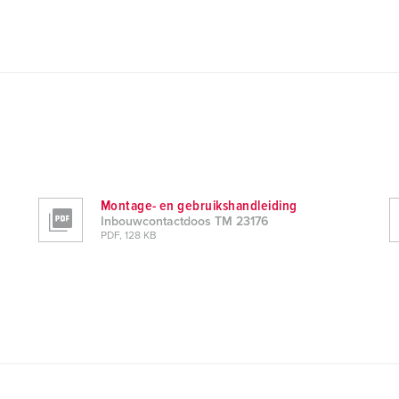
Montage- en gebruikshandleiding
Inbouwcontactdoos TM 23176
PDF, 128 KB