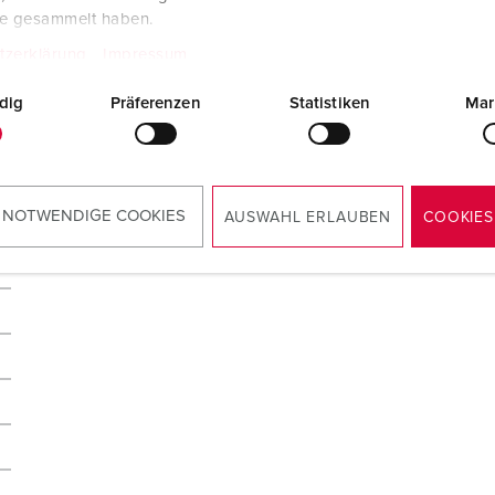
te gesammelt haben.
tzerklärung
Impressum
dig
Präferenzen
Statistiken
Mar
 NOTWENDIGE COOKIES
AUSWAHL ERLAUBEN
COOKIES