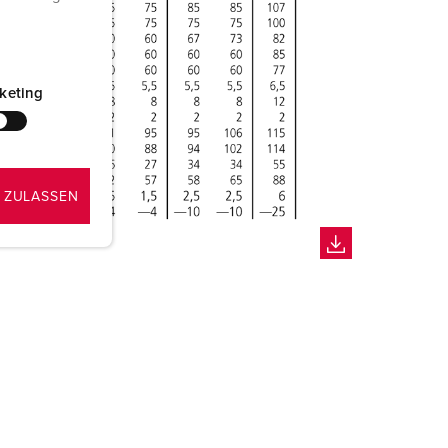
keting
 ZULASSEN