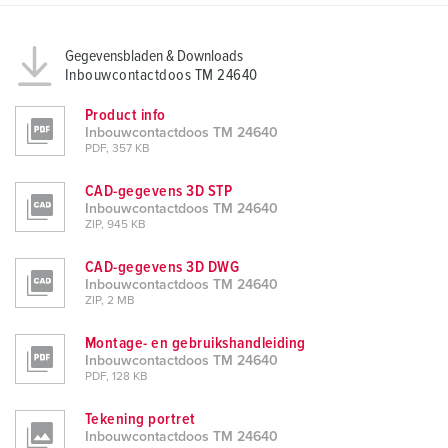
Gegevensbladen & Downloads
Inbouwcontactdoos TM 24640
Product info
Inbouwcontactdoos TM 24640
PDF, 357 KB
CAD-gegevens 3D STP
Inbouwcontactdoos TM 24640
ZIP, 945 KB
CAD-gegevens 3D DWG
Inbouwcontactdoos TM 24640
ZIP, 2 MB
Montage- en gebruikshandleiding
Inbouwcontactdoos TM 24640
PDF, 128 KB
Tekening portret
Inbouwcontactdoos TM 24640