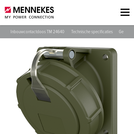
Inbouwcontactdoos TM 24640
Technische specificaties
Gegeven