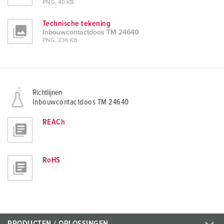
PNG, 40 KB
Technische tekening
Inbouwcontactdoos TM 24640
PNG, 236 KB
Richtlijnen
Inbouwcontactdoos TM 24640
REACh
RoHS