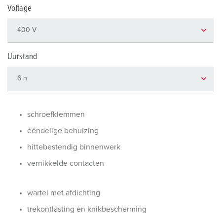
Voltage
Uurstand
schroefklemmen
ééndelige behuizing
hittebestendig binnenwerk
vernikkelde contacten
wartel met afdichting
trekontlasting en knikbescherming