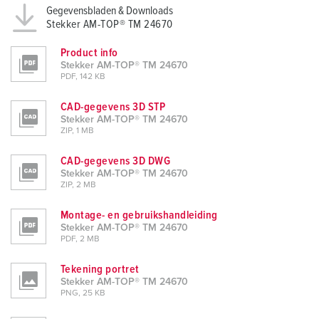
Gegevensbladen & Downloads
Stekker AM-TOP® TM 24670
Product info
Stekker AM-TOP® TM 24670
PDF, 142 KB
CAD-gegevens 3D STP
Stekker AM-TOP® TM 24670
ZIP, 1 MB
CAD-gegevens 3D DWG
Stekker AM-TOP® TM 24670
ZIP, 2 MB
Montage- en gebruikshandleiding
Stekker AM-TOP® TM 24670
PDF, 2 MB
Tekening portret
Stekker AM-TOP® TM 24670
PNG, 25 KB