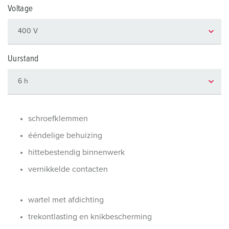
Voltage
Uurstand
schroefklemmen
ééndelige behuizing
hittebestendig binnenwerk
vernikkelde contacten
wartel met afdichting
trekontlasting en knikbescherming