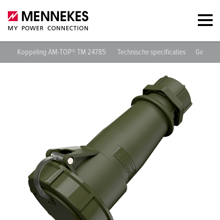
Koppeling AM-TOP® TM 24785
Technische specificaties
Gegeven