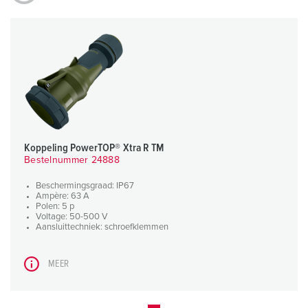
Koppeling PowerTOP® Xtra R TM
Bestelnummer 24888
Beschermingsgraad: IP67
Ampère: 63 A
Polen: 5 p
Voltage: 50-500 V
Aansluittechniek: schroefklemmen
MEER