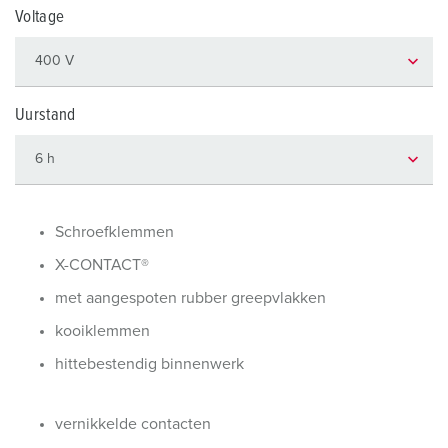
Voltage
Uurstand
Schroefklemmen
X-CONTACT®
met aangespoten rubber greepvlakken
kooiklemmen
hittebestendig binnenwerk
vernikkelde contacten