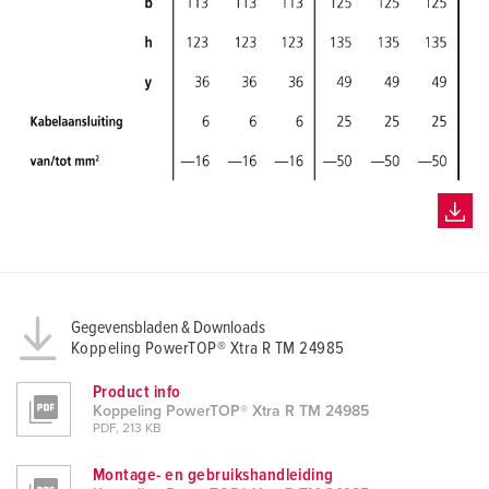
Gegevensbladen & Downloads
Koppeling PowerTOP® Xtra R TM 24985
Product info
Koppeling PowerTOP® Xtra R TM 24985
PDF, 213 KB
Montage- en gebruikshandleiding