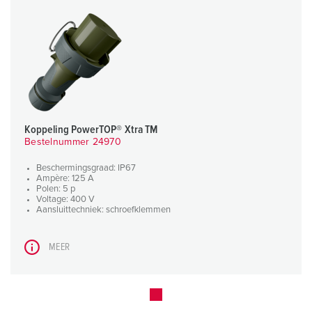
Koppeling PowerTOP® Xtra TM
Bestelnummer 24970
Beschermingsgraad: IP67
Ampère: 125 A
Polen: 5 p
Voltage: 400 V
Aansluittechniek: schroefklemmen
MEER