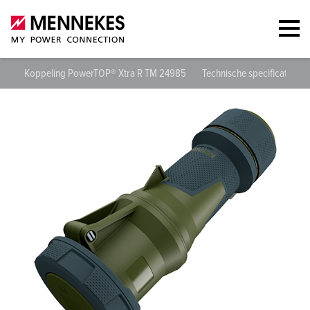
Koppeling PowerTOP® Xtra R TM 24985
Technische specificaties