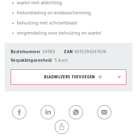
wartel met afdichting
trekontlasting en knikbescherming
behuizing met schroefdraad
vergrendeling voor behuizing en wartel
Bestelnummer
24985
EAN
4015394247616
Verpakkingseenheid
5 Aant.
BLADWIJZERS TOEVOEGEN
Onze producten kunt u in het gedeelte
verlanglijstje/winkelmand in verschillende lijsten beheren.
Mijn lijst
(0)
TOEVOEGEN
NIEUW LIJST MAKEN