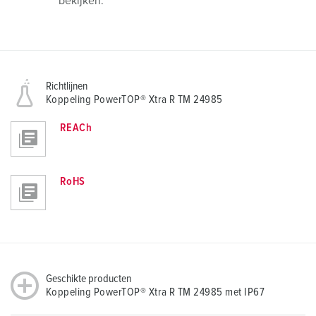
bekijken.
Richtlijnen
Koppeling PowerTOP® Xtra R TM 24985
REACh
RoHS
Geschikte producten
Koppeling PowerTOP® Xtra R TM 24985 met IP67