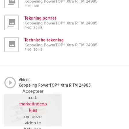
Koppeling PowerTOP® Xtra R TM 24985
PDF, 1 MB
Tekening portret
Koppeling PowerTOP® Xtra R TM 24985
PNG, 30 KB
Technische tekening
Koppeling PowerTOP® Xtra R TM 24985
PNG, 30 KB
Videos
Koppeling PowerTOP® Xtra R TM 24985
Accepteer
a.u.b.
marketingcoo
kies
om deze
video te