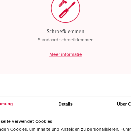
Schroefklemmen
Standaard schroefklemmen
Meer informatie
Details
Über C
mmung
seite verwendet Cookies
den Cookies, um Inhalte und Anzeigen zu personalisieren, Funkt