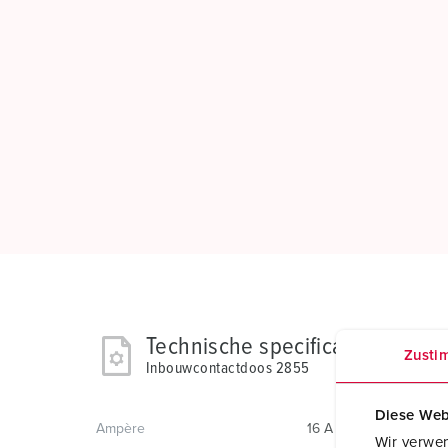
Technische specificaties
Zusti
Inbouwcontactdoos 2855
Diese Web
Ampère
16 A
Wir verwen