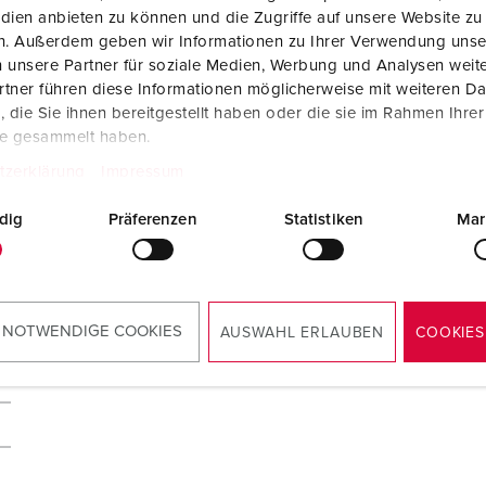
dien anbieten zu können und die Zugriffe auf unsere Website zu
en. Außerdem geben wir Informationen zu Ihrer Verwendung unse
 unsere Partner für soziale Medien, Werbung und Analysen weite
tner führen diese Informationen möglicherweise mit weiteren D
die Sie ihnen bereitgestellt haben oder die sie im Rahmen Ihre
te gesammelt haben.
tzerklärung
Impressum
dig
Präferenzen
Statistiken
Mar
 NOTWENDIGE COOKIES
AUSWAHL ERLAUBEN
COOKIES