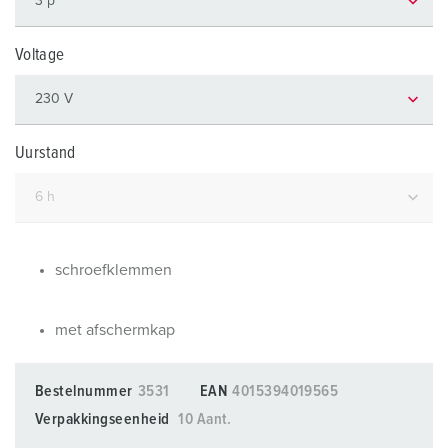
Voltage
Uurstand
schroefklemmen
met afschermkap
Bestelnummer
3531
EAN
4015394019565
Verpakkingseenheid
10 Aant.