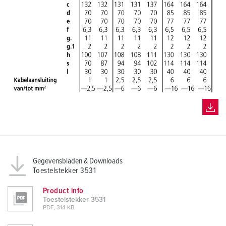
l
Gegevensbladen & Downloads
Toestelstekker 3531
Product info
Toestelstekker 3531
PDF, 314 KB