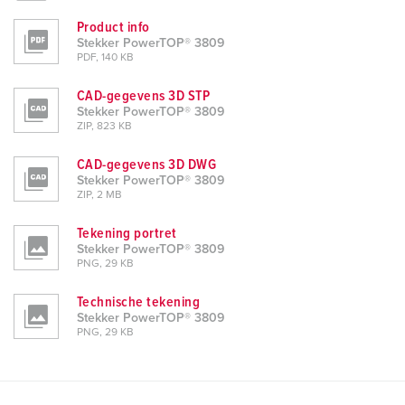
Product info
Stekker PowerTOP® 3809
PDF, 140 KB
CAD-gegevens 3D STP
Stekker PowerTOP® 3809
ZIP, 823 KB
CAD-gegevens 3D DWG
Stekker PowerTOP® 3809
ZIP, 2 MB
Tekening portret
Stekker PowerTOP® 3809
PNG, 29 KB
Technische tekening
Stekker PowerTOP® 3809
PNG, 29 KB