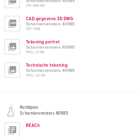
Scharniervensters 40985
ZIP, 588 KB
CAD-gegevens 3D DWG
Scharniervensters 40985
ZIP, 1 MB
Tekening portret
Scharniervensters 40985
PNG, 21 KB
Technische tekening
Scharniervensters 40985
PNG, 22 KB
Richtlijnen
Scharniervensters 40985
REACh