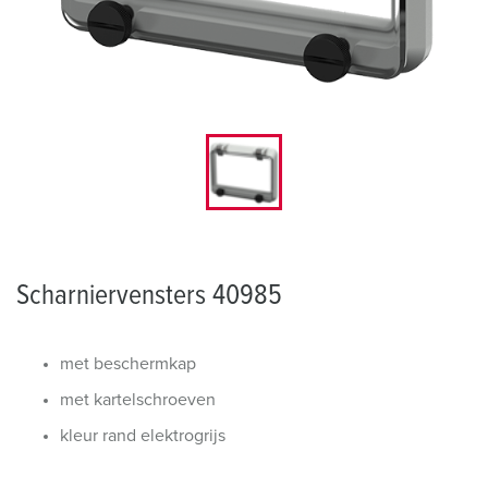
Scharniervensters 40985
met beschermkap
met kartelschroeven
kleur rand elektrogrijs