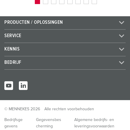
PRODUCTEN / OPLOSSINGEN
SERVICE
KENNIS
BEDRIJF
© MENNEKES 2026
Alle rechten voorbehouden
Bedrijfsge
Gegevensbes
Algemene bedrijfs- en
gevens
cherming
leveringsvoorwaarden