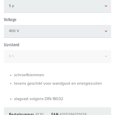
Voltage
Uurstand
schroefklemmen
tevens geschikt voor wandgoot en energiezuilen
slagvast volgens DIN 18032
Bestelnummer
4120
EAN
4015394021636