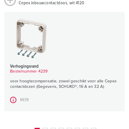
Cepex inbouwcontactdoos, wit 4120
Verhogingsrand
Bestelnummer 4239
voor hoogtecompensatie, zowel geschikt voor alle Cepex
contactdozen (Gegevens, SCHUKO®, 16 A en 32 A)
MEER