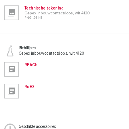
Technische tekening
Cepex inbouwcontactdoos, wit 4120
PNG, 26 KB
Richtlijnen
Cepex inbouwcontactdoos, wit 4120
REACh
RoHS
Geschikte accessoires