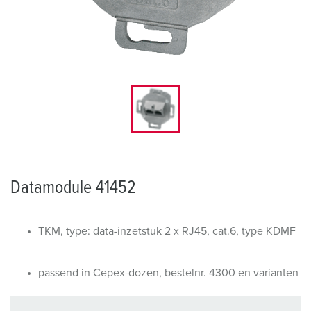
Datamodule 41452
TKM, type: data-inzetstuk 2 x RJ45, cat.6, type KDMF
passend in Cepex-dozen, bestelnr. 4300 en varianten