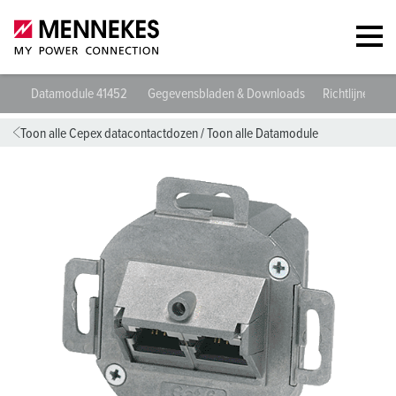
Datamodule 41452
Gegevensbladen & Downloads
Richtlijnen
Toon alle Cepex datacontactdozen
/
Toon alle Datamodule