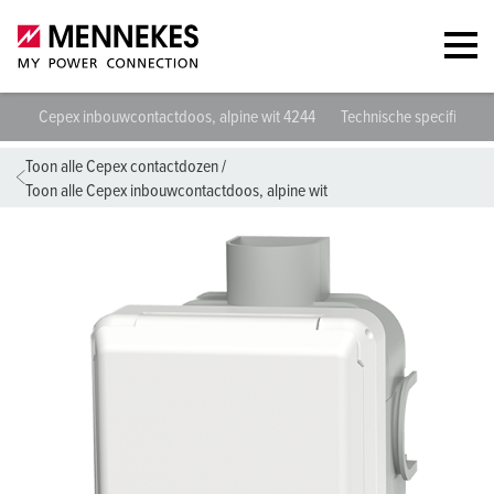
Cepex inbouwcontactdoos, alpine wit 4244
Technische specificaties
Toon alle Cepex contactdozen
/
Toon alle Cepex inbouwcontactdoos, alpine wit