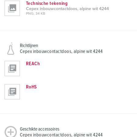
Technische tekening
Cepex inbouwcontactdoos, alpine wit 4244
PNG, 34 KB
Richtlijnen
Cepex inbouwcontactdoos, alpine wit 4244
REACh
RoHS
Geschikte accessoires
Cepex inbouwcontactdoos, alpine wit 4244