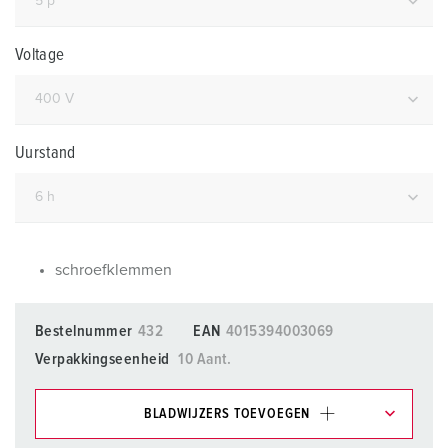
Voltage
Uurstand
schroefklemmen
Bestelnummer
432
EAN
4015394003069
Verpakkingseenheid
10 Aant.
BLADWIJZERS TOEVOEGEN