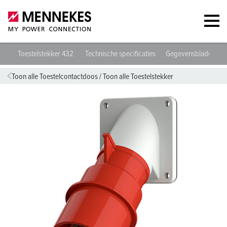
Toestelstekker 432
Technische specificaties
Gegevensbladen & 
Toon alle Toestelcontactdoos
/
Toon alle Toestelstekker