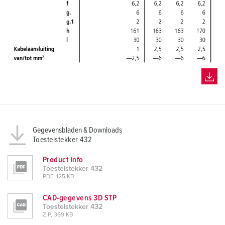
Gegevensbladen & Downloads
Toestelstekker 432
Product info
Toestelstekker 432
PDF, 125 KB
CAD-gegevens 3D STP
Toestelstekker 432
ZIP, 369 KB