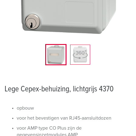
Lege Cepex-behuizing, lichtgrijs 4370
opbouw
voor het bevestigen van RJ45-aansluitdozen
voor AMP type CO Plus zijn de
gegevensinzetmodules AMP