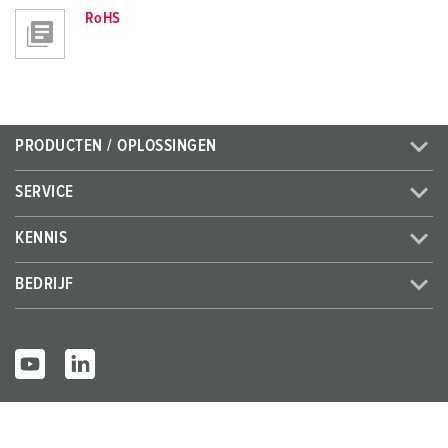
RoHS
PRODUCTEN / OPLOSSINGEN
SERVICE
KENNIS
BEDRIJF
© MENNEKES 2026
Alle rechten voorbehouden