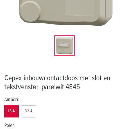
Cepex inbouwcontactdoos met slot en
tekstvenster, parelwit 4845
Ampère
16 A
32 A
Polen