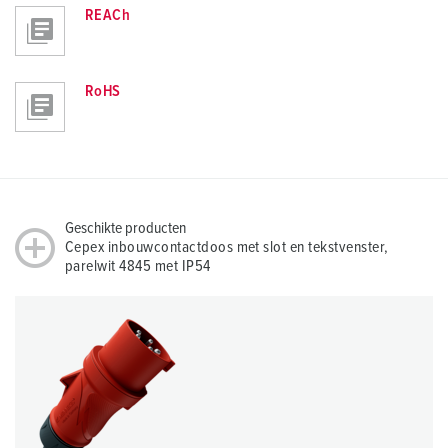
REACh
RoHS
Geschikte producten
Cepex inbouwcontactdoos met slot en tekstvenster,
parelwit 4845 met IP54