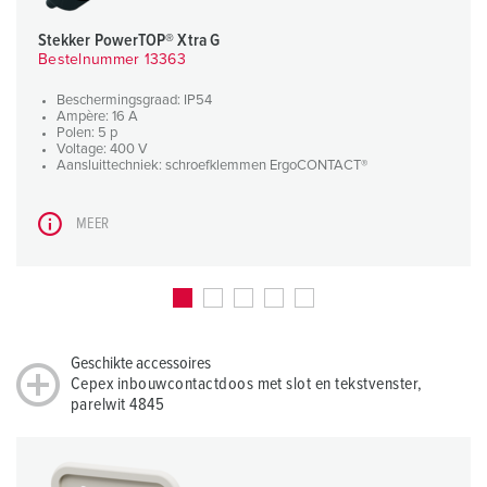
Stekker PowerTOP® Xtra G
Bestelnummer 13363
Beschermingsgraad: IP54
Ampère: 16 A
Polen: 5 p
Voltage: 400 V
Aansluittechniek: schroefklemmen ErgoCONTACT®
MEER
Geschikte accessoires
Cepex inbouwcontactdoos met slot en tekstvenster,
parelwit 4845