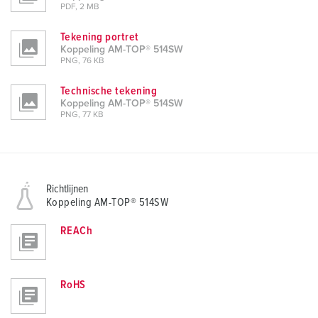
PDF, 2 MB
Tekening portret
Koppeling AM-TOP® 514SW
PNG, 76 KB
Technische tekening
Koppeling AM-TOP® 514SW
PNG, 77 KB
Richtlijnen
Koppeling AM-TOP® 514SW
REACh
RoHS