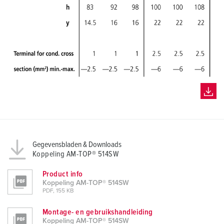
Gegevensbladen & Downloads
Koppeling AM-TOP® 514SW
Product info
Koppeling AM-TOP® 514SW
PDF, 155 KB
Montage- en gebruikshandleiding
Koppeling AM-TOP® 514SW