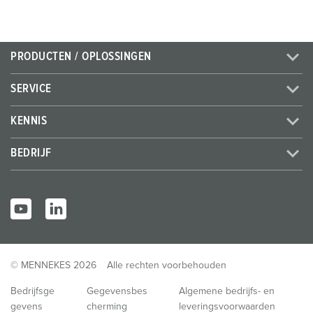
PRODUCTEN / OPLOSSINGEN
SERVICE
KENNIS
BEDRIJF
© MENNEKES 2026
Alle rechten voorbehouden
Bedrijfsge
Gegevensbes
Algemene bedrijfs- en
gevens
cherming
leveringsvoorwaarden