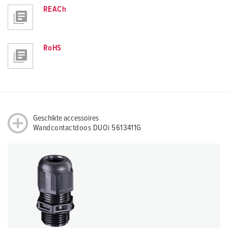
REACh
RoHS
Geschikte accessoires
Wandcontactdoos DUOi 5613411G