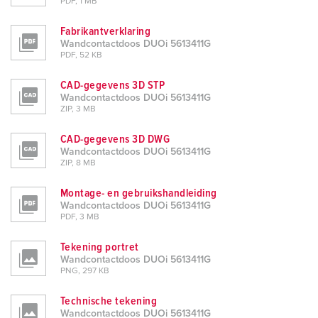
PDF, 1 MB
Fabrikantverklaring
Wandcontactdoos DUOi 5613411G
PDF, 52 KB
CAD-gegevens 3D STP
Wandcontactdoos DUOi 5613411G
ZIP, 3 MB
CAD-gegevens 3D DWG
Wandcontactdoos DUOi 5613411G
ZIP, 8 MB
Montage- en gebruikshandleiding
Wandcontactdoos DUOi 5613411G
PDF, 3 MB
Tekening portret
Wandcontactdoos DUOi 5613411G
PNG, 297 KB
Technische tekening
Wandcontactdoos DUOi 5613411G