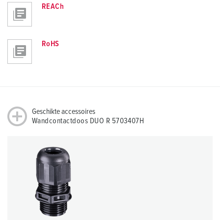
REACh
RoHS
Geschikte accessoires
Wandcontactdoos DUO R 5703407H