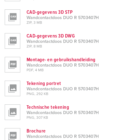
CAD-gegevens 3D STP
Wandcontactdoos DUO R 5703407H
ZIP, 3 MB
CAD-gegevens 3D DWG
Wandcontactdoos DUO R 5703407H
ZIP, 8 MB
Montage- en gebruikshandleiding
Wandcontactdoos DUO R 5703407H
PDF, 4 MB
Tekening portret
Wandcontactdoos DUO R 5703407H
PNG, 292 KB
Technische tekening
Wandcontactdoos DUO R 5703407H
PNG, 307 KB
Brochure
Wandcontactdoos DUO R 5703407H