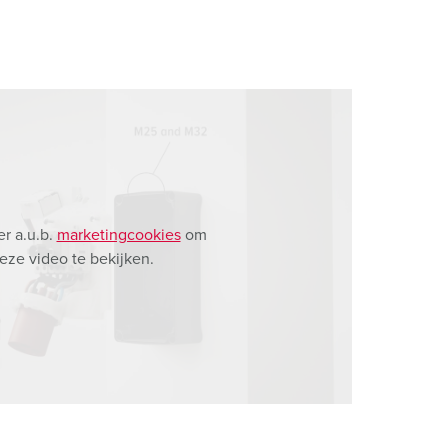
r a.u.b.
marketingcookies
om
eze video te bekijken.