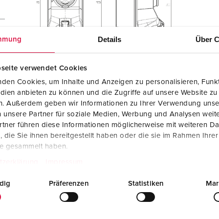
Details
Über C
mmung
seite verwendet Cookies
den Cookies, um Inhalte und Anzeigen zu personalisieren, Funkt
dien anbieten zu können und die Zugriffe auf unsere Website zu
en. Außerdem geben wir Informationen zu Ihrer Verwendung unse
 unsere Partner für soziale Medien, Werbung und Analysen weite
tner führen diese Informationen möglicherweise mit weiteren D
die Sie ihnen bereitgestellt haben oder die sie im Rahmen Ihre
te gesammelt haben.
tzerklärung
Impressum
dig
Präferenzen
Statistiken
Mar