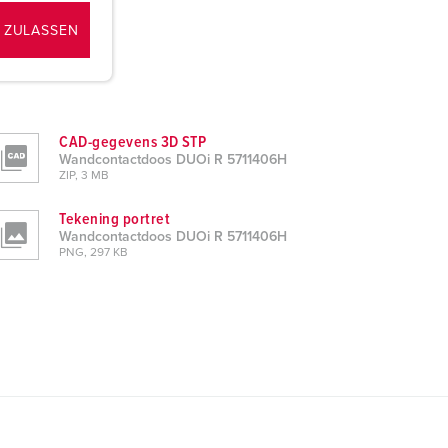
 ZULASSEN
CAD-gegevens 3D STP
Wandcontactdoos DUOi R 5711406H
ZIP, 3 MB
Tekening portret
Wandcontactdoos DUOi R 5711406H
PNG, 297 KB