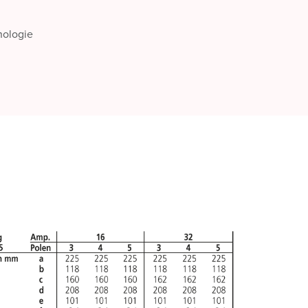
nologie