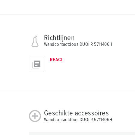
Richtlijnen
Wandcontactdoos DUOi R 5711406H
REACh
Geschikte accessoires
Wandcontactdoos DUOi R 5711406H