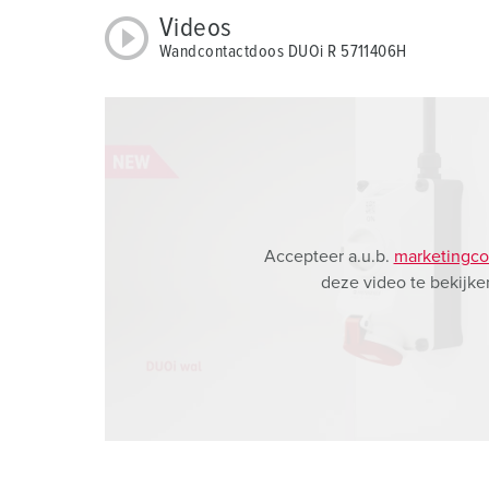
Videos
Wandcontactdoos DUOi R 5711406H
Accepteer a.u.b.
marketingco
deze video te bekijke