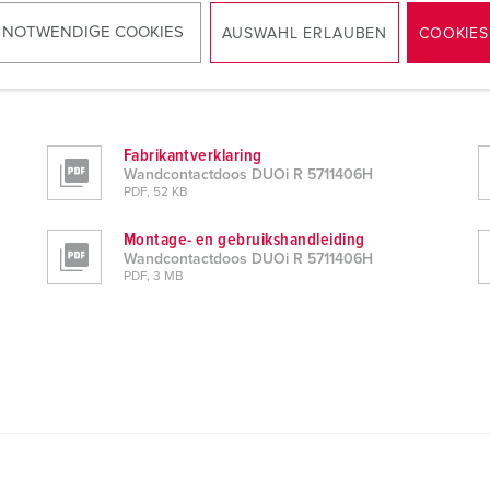
 NOTWENDIGE COOKIES
AUSWAHL ERLAUBEN
COOKIES
Fabrikantverklaring
Wandcontactdoos DUOi R 5711406H
PDF, 52 KB
Montage- en gebruikshandleiding
Wandcontactdoos DUOi R 5711406H
PDF, 3 MB