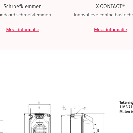
Schroefklemmen
X-CONTACT®
andaard schroefklemmen
Innovatieve contactbustech
Meer informatie
Meer informatie